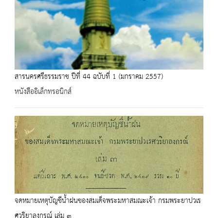
สารนครศรีธรรมราช ปีที่ 44 ฉบับที่ 1 (มกราคม 2557)
หนังสืออิเล็กทรอนิกส์
จดหมายเหตุบัญชีน้ำฝนของสมเด็จพระมหาสมณะเจ้า กรมพระยาปวเร
ศวริยาลงกรณ์ เล่ม ๓