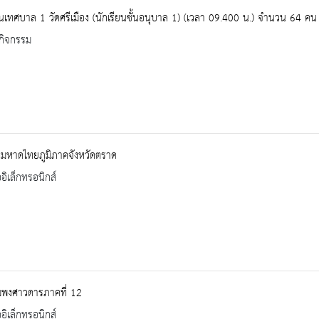
ยนเทศบาล 1 วัดศรีเมือง (นักเรียนชั้นอนุบาล 1) (เวลา 09.400 น.) จำนวน 64 คน
กิจกรรม
ิมหาดไทยภูมิภาคจังหวัดตราด
ออิเล็กทรอนิกส์
มพงศาวดารภาคที่ 12
ออิเล็กทรอนิกส์