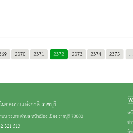
369
2370
2371
2372
2373
2374
2375
...
ภัณฑสถานแห่งชาติ ราชบุรี
หน้
นน วรเดช ตำบล หน้าเมือง เมือง ราชบุรี 70000
ข่
32 321 513
นิ