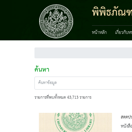
พิพิธภัณ
หน้าหลัก
เกี่ยวกับ
ค้นหา
รายการที่พบทั้งหมด 43,713 รายการ
สตฺตปฺ
หนังสื