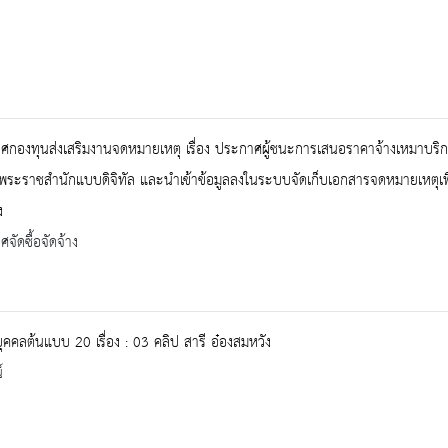
กองทุนส่งเสริมงานจดหมายเหตุ เรื่อง ประกาศผู้ชนะการเสนอราคาจ้างเหมาบริกา
พระราชสำนักแบบดิจิทัล และนำเข้าข้อมูลลงในระบบจัดเก็บเอกสารจดหมายเหตุเพ
ง
จัดซื้อจัดจ้าง
ุคคลต้นแบบ 20 เรื่อง : 03 คลิป สารี อ๋องสมหวัง
์