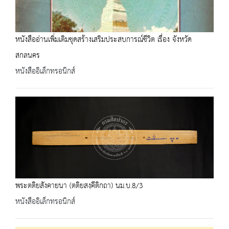
หนังสืออ่านเพิ่มเติมชุดสร้างเสริมประสบการณ์ชีวิต เรื่อง จังหวัด
สกลนคร
หนังสืออิเล็กทรอนิกส์
พระตติยสังคายนา (ตติยสงฺคีติกถา) นม.บ.8/3
หนังสืออิเล็กทรอนิกส์