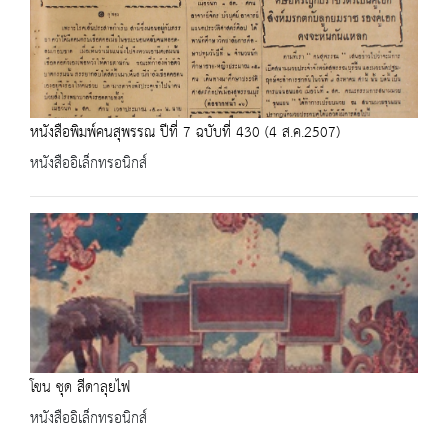
หนังสือพิมพ์คนสุพรรณ ปีที่ 7 ฉบับที่ 430 (4 ส.ค.2507)
หนังสืออิเล็กทรอนิกส์
โขน ชุด สีดาลุยไฟ
หนังสืออิเล็กทรอนิกส์