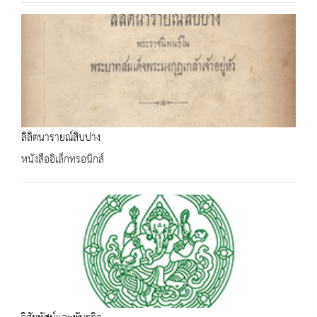
ลิลิตนารายณ์สิบปาง
หนังสืออิเล็กทรอนิกส์