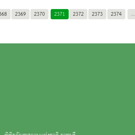
368
2369
2370
2371
2372
2373
2374
...