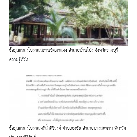
ข้อมูลแหล่งโบราณสถานวัดเขาแจง อำเภอบ้านโป่ง จังหวัดราชบุรี
ความรู้ทั่วไป
ข้อมูลแหล่งโบราณคดีถ้ำคีรีวงศ์ ตำบลธงชัย อำเภอบางสะพาน จังหวัด