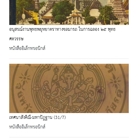
อนุสรณ์งานพุทธพยุหยาตราทางชลมารถ ในการฉลอง ๒๕ พุทธ
ศตวรรษ
หนังสืออิเล็กทรอนิกส์
เทศนาสังคิณี-มหาปัฎฐาน (31/7)
หนังสืออิเล็กทรอนิกส์