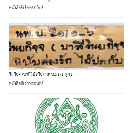
หนังสืออิเล็กทรอนิกส์
วินกิจฺจ (บาลีวินัยกิจ) นพ.บ.51/1 ผูก1
หนังสืออิเล็กทรอนิกส์