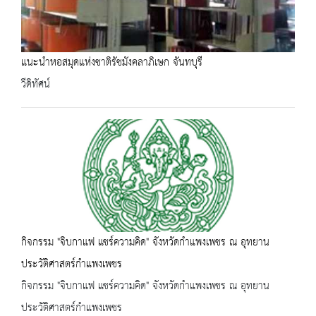
แนะนำหอสมุดแห่งชาติรัชมังคลาภิเษก จันทบุรี
วีดิทัศน์
กิจกรรม "จิบกาแฟ แชร์ความคิด" จังหวัดกำแพงเพชร ณ อุทยาน
ประวัติศาสตร์กำแพงเพชร
กิจกรรม "จิบกาแฟ แชร์ความคิด" จังหวัดกำแพงเพชร ณ อุทยาน
ประวัติศาสตร์กำแพงเพชร