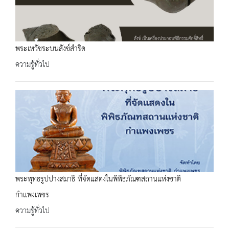
พระเหวัชระบนสังข์สำริด
ความรู้ทั่วไป
พระพุทธรูปปางสมาธิ ที่จัดแสดงในพิพิธภัณฑสถานแห่งชาติ
กำแพงเพชร
ความรู้ทั่วไป