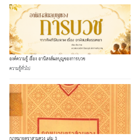
องค์ความรู้ เรื่อง อานิสงส์ผลบุญของการบวช
ความรู้ทั่วไป
กฎหมายตราสามดวง เล่ม 3