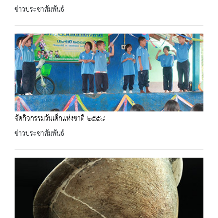
ข่าวประชาสัมพันธ์
จัดกิจกรรมวันเด็กแห่งชาติ ๒๕๕๘
ข่าวประชาสัมพันธ์