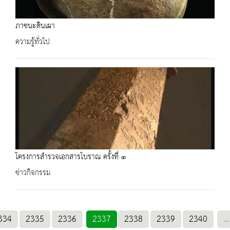
ภาชนะดินเผา
ความรู้ทั่วไป
โครงการสำรวจเอกสารโบราณ ครั้งที่ ๑
ข่าวกิจกรรม
334
2335
2336
2337
2338
2339
2340
...