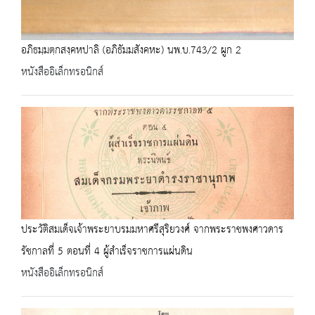
อภิธมฺมตฺกสงฺคหปาลิ (อภิธัมมสังคหะ) นพ.บ.743/2 ผูก 2
หนังสืออิเล็กทรอนิกส์
ประวัติสมเด็จเจ้าพระยาบรมมหาศรีสุริยวงศ์ จากพระราชพงศาวดาร
รัชกาลที่ 5 ตอนที่ 4 ผู้สำเร็จราชการแผ่นดิน
หนังสืออิเล็กทรอนิกส์