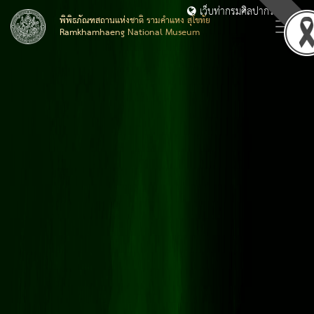
เว็บท่ากรมศิลปากร
พิพิธภัณฑสถานแห่งชาติ รามคำแหง สุโขทัย
Ramkhamhaeng National Museum