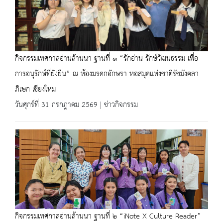
กิจกรรมเทศกาลอ่านล้านนา ฐานที่ ๑ “รักอ่าน รักษ์วัฒนธรรม เพื่อ
การอนุรักษ์ที่ยั่งยืน” ณ ห้องมรดกอักษรา หอสมุดแห่งชาติรัชมังคลา
ภิเษก เชียงใหม่
วันศุกร์ที่ 31 กรกฎาคม 2569 | ข่าวกิจกรรม
กิจกรรมเทศกาลอ่านล้านนา ฐานที่ ๒ “iNote X Culture Reader”