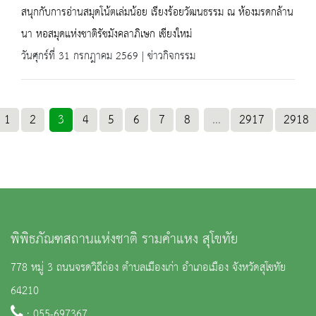
สนุกกับการอ่านสมุดโน้ตเล่มน้อย เรียงร้อยวัฒนธรรม ณ ห้องมรดกล้าน
นา หอสมุดแห่งชาติรัชมังคลาภิเษก เชียงใหม่
วันศุกร์ที่ 31 กรกฎาคม 2569 | ข่าวกิจกรรม
1
2
3
4
5
6
7
8
...
2917
2918
พิพิธภัณฑสถานแห่งชาติ รามคำแหง สุโขทัย
778 หมู่ 3 ถนนจรดวิถีถ่อง ตำบลเมืองเก่า อำเภอเมือง จังหวัดสุโขทัย
64210
: 055-697367