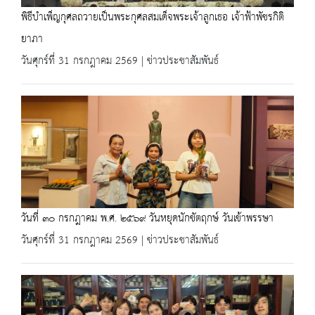
พิธีบำเพ็ญกุศลถวายเป็นพระกุศลสมเด็จพระเจ้าลูกเธอ เจ้าฟ้าพัชรกิติ
ยาภา
วันศุกร์ที่ 31 กรกฎาคม 2569 | ข่าวประชาสัมพันธ์
วันที่ ๓๐ กรกฎาคม พ.ศ. ๒๕๖๙ วันหยุดนักขัตฤกษ์ วันเข้าพรรษา
วันศุกร์ที่ 31 กรกฎาคม 2569 | ข่าวประชาสัมพันธ์