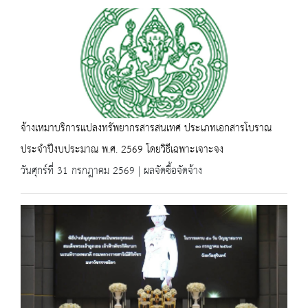
จ้างเหมาบริการแปลงทรัพยากรสารสนเทศ ประเภทเอกสารโบราณ
ประจำปีงบประมาณ พ.ศ. 2569 โดยวิธีเฉพาะเจาะจง
วันศุกร์ที่ 31 กรกฎาคม 2569 | ผลจัดซื้อจัดจ้าง