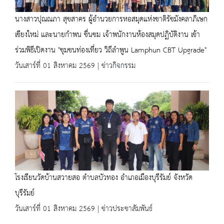
นางสาวปุณณภา สุขสาคร ผู้อำนวยการหอสมุดแห่งชาติรัชมังคลาภิเษก
เชียงใหม่ และนายกำพน ชื่นชม เจ้าพนักงานห้องสมุดปฏิบัติงาน เข้า
ร่วมพิธีเปิดงาน "ชุมชนท่องเที่ยว วิถีลำพูน Lamphun CBT Upgrade"
วันเสาร์ที่ 01 สิงหาคม 2569 | ข่าวกิจกรรม
โรงเรียนวัดบ้านสวายสอ ตำบลบัวทอง อำเภอเมืองบุรีรัมย์ จังหวัด
บุรีรัมย์
วันเสาร์ที่ 01 สิงหาคม 2569 | ข่าวประชาสัมพันธ์