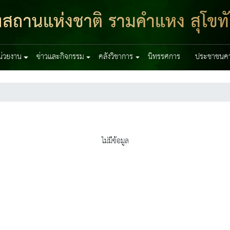
ฑสถานแห่งชาติ รามคำแหง สุโขท
หน่วยงาน
ข่าวและกิจกรรม
คลังวิชาการ
นิทรรศการ
ประชาชนควร
ไม่มีข้อมูล