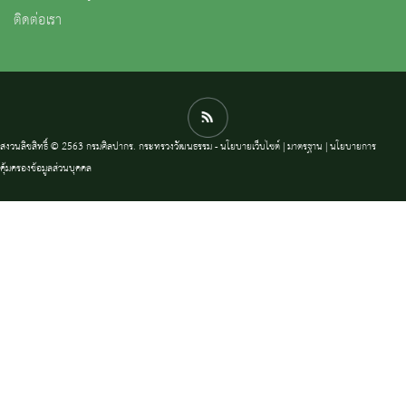
ติดต่อเรา
สงวนลิขสิทธิ์ © 2563 กรมศิลปากร. กระทรวงวัฒนธรรม -
นโยบายเว็บไซต์
|
มาตรฐาน
|
นโยบายการ
คุ้มครองข้อมูลส่วนบุคคล