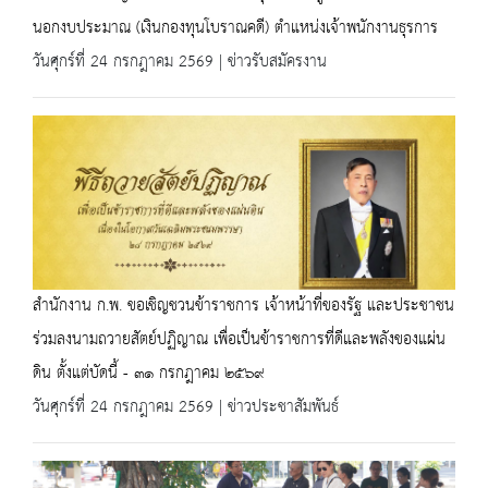
นอกงบประมาณ (เงินกองทุนโบราณคดี) ตำแหน่งเจ้าพนักงานธุรการ
วันศุกร์ที่ 24 กรกฎาคม 2569 | ข่าวรับสมัครงาน
สำนักงาน ก.พ. ขอเชิญชวนข้าราชการ เจ้าหน้าที่ของรัฐ และประชาชน
ร่วมลงนามถวายสัตย์ปฏิญาณ เพื่อเป็นข้าราชการที่ดีและพลังของแผ่น
ดิน ตั้งแต่บัดนี้ - ๓๑ กรกฎาคม ๒๕๖๙
วันศุกร์ที่ 24 กรกฎาคม 2569 | ข่าวประชาสัมพันธ์