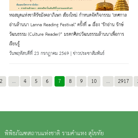
หอสมุดแห่งชาติรัชมังคลาภิเษก เชียงใหม่ กำหนดจัดกิจกรรม "เทศกาล
อ่านล้านนา Lanna Reading Festival" ครั้งที่ ๑ เรื่อง "รักอ่าน รักษ์
วัฒนธรรม (Culture Reader)“ มรดกศิลปวัฒนธรรมล้านนาเพื่อการ
เรียนรู้
วันพฤหัสบดีที่ 23 กรกฎาคม 2569 | ข่าวประชาสัมพันธ์
2
...
4
5
6
7
8
9
10
...
2917
พิพิธภัณฑสถานแห่งชาติ รามคำแหง สุโขทัย