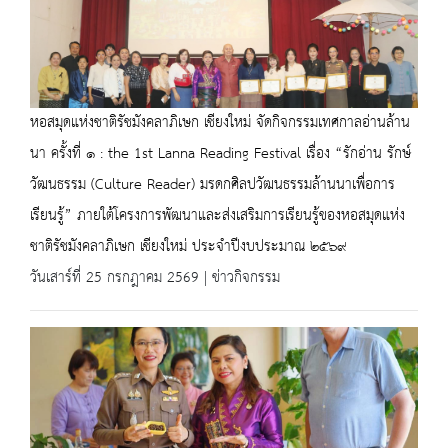
หอสมุดแห่งชาติรัชมังคลาภิเษก เชียงใหม่ จัดกิจกรรมเทศกาลอ่านล้าน
นา ครั้งที่ ๑ : the 1st Lanna Reading Festival เรื่อง “รักอ่าน รักษ์
วัฒนธรรม (Culture Reader) มรดกศิลปวัฒนธรรมล้านนาเพื่อการ
เรียนรู้” ภายใต้โครงการพัฒนาและส่งเสริมการเรียนรู้ของหอสมุดแห่ง
ชาติรัชมังคลาภิเษก เชียงใหม่ ประจำปีงบประมาณ ๒๕๖๙
วันเสาร์ที่ 25 กรกฎาคม 2569 | ข่าวกิจกรรม