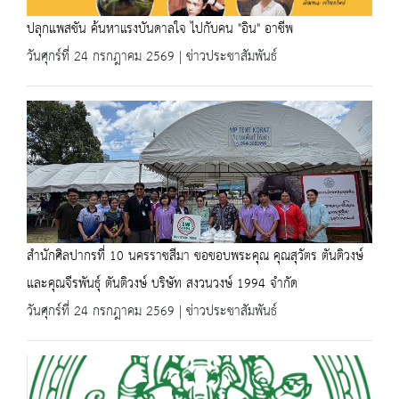
ปลุกแพสชัน ค้นหาแรงบันดาลใจ ไปกับคน "อิน" อาชีพ
วันศุกร์ที่ 24 กรกฎาคม 2569 | ข่าวประชาสัมพันธ์
สำนักศิลปากรที่ 10 นครราชสีมา ขอขอบพระคุณ คุณสุวัตร ตันติวงษ์
และคุณจีรพันธุ์ ตันติวงษ์ บริษัท สงวนวงษ์ 1994 จำกัด
วันศุกร์ที่ 24 กรกฎาคม 2569 | ข่าวประชาสัมพันธ์