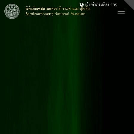
เว็บท่ากรมศิลปากร
พิพิธภัณฑสถานแห่งชาติ รามคำแหง สุโขทัย
Ramkhamhaeng National Museum