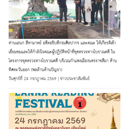
ท่านเอนก สีหามาตย์ อดีตอธิบดีกรมศิลปากร และคณะ ให้เกียรติเข้า
เยี่ยมชมและให้กำลังใจคณะผู้ปฏิบัติหน้าที่ขุดตรวจทางโบราณคดี ใน
โครงการขุดตรวจทางโบราณคดี บริเวณกำแพงเมืองนครราชสีมา ด้าน
ทิศตะวันออก (พลล้านต้านปัญจา)
วันศุกร์ที่ 24 กรกฎาคม 2569 | ข่าวประชาสัมพันธ์