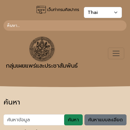
เว็บท่ากรมศิลปากร
กลุ่มเผยแพร่และประชาสัมพันธ์
ค้นหา
ค้นหา
ค้นหาแบบละเอียด