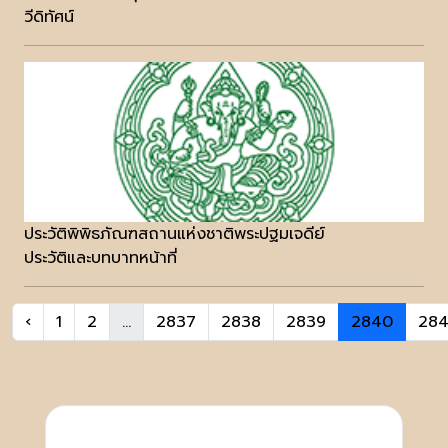
วีดิทัศน์
ประวัติพิพิธภัณฑสถานแห่งชาติพระปฐมเจดีย์
ประวัติและบทบาทหน้าที่
‹
1
2
...
2837
2838
2839
2840
284