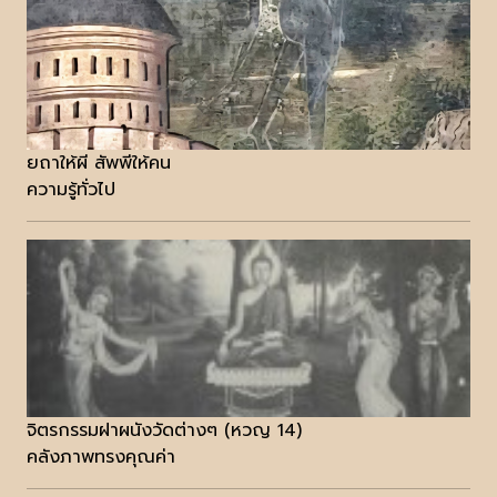
ยถาให้ผี สัพพีให้คน
ความรู้ทั่วไป
จิตรกรรมฝาผนังวัดต่างๆ (หวญ 14)
คลังภาพทรงคุณค่า