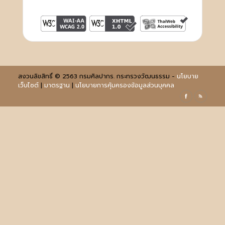
สงวนลิขสิทธิ์ © 2563 กรมศิลปากร. กระทรวงวัฒนธรรม -
นโยบาย
เว็บไซต์
|
มาตรฐาน
|
นโยบายการคุ้มครองข้อมูลส่วนบุคคล