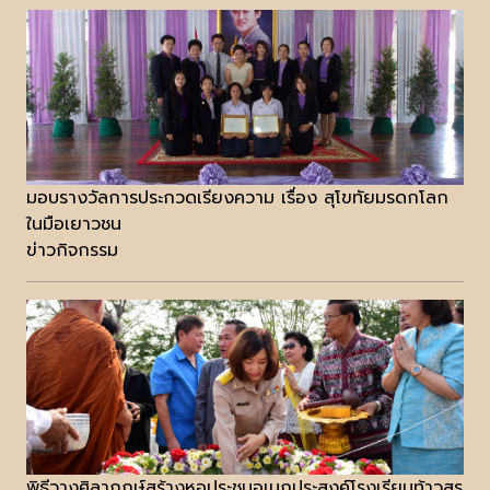
มอบรางวัลการประกวดเรียงความ เรื่อง สุโขทัยมรดกโลก
ในมือเยาวชน
ข่าวกิจกรรม
พิธีวางศิลาฤกษ์สร้างหอประชุมอเนกประสงค์โรงเรียนท้าวสุร