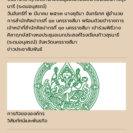
นารี (ระดมอนุสรณ์)
วันจันทร์ที่ ๒ มีนาคม ๒๕๖๓ นางชุติมา จันทร์เทศ ผู้อำนวย
การสำนักศิลปากรที่ ๑๐ นครราชสีมา พร้อมด้วยข้าราชการ
เจ้าหน้าที่สำนักศิลปากรที่ ๑๐ นครราชสีมา เข้าร่วมพิธีวาง
ศิลาฤกษ์สร้างหอประชุมอเนกประสงค์โรงเรียนท้าวสุรนารี
(ระดมอนุสรณ์) จังหวัดนครราชสีมา
ข่าวประชาสัมพันธ์
ภารกิจขององค์กร
วิสัยทัศน์และพันธกิจ