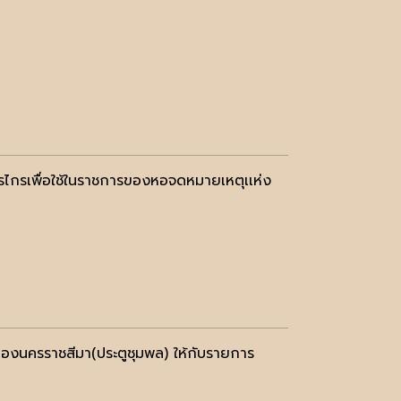
รไกรเพื่อใช้ในราชการของหอจดหมายเหตุเเห่ง
ูเมืองนครราชสีมา(ประตูชุมพล) ให้กับรายการ