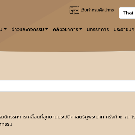
เว็บท่ากรมศิลปากร
าน
ข่าวและกิจกรรม
คลังวิชาการ
นิทรรศการ
ประชาชนคว
รมนิทรรศการเคลื่อนที่อุทยานประวัติศาสตร์ภูพระบาท ครั้งที่ ๒ ณ โ
ิจกรรม