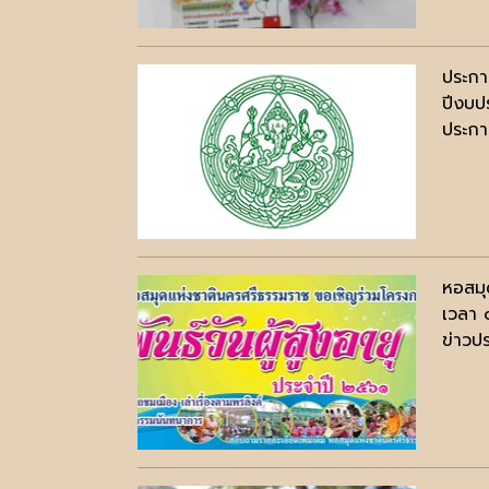
ประกาศ
ปีงบป
ประกาศ
หอสมุ
เวลา 
ข่าวปร