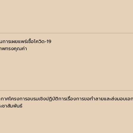
ันการเผยแพร่เชื้อโควิด-19
าพทรงคุณค่า
กาศโครงการอบรมเชิงปฏิบัติการเรื่องการขอทำลายและส่งมอบเอกส
ะชาสัมพันธ์