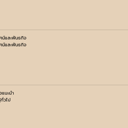
ัศน์และพันธกิจ
ัศน์และพันธกิจ
ือแนะนำ
้ทั่วไป