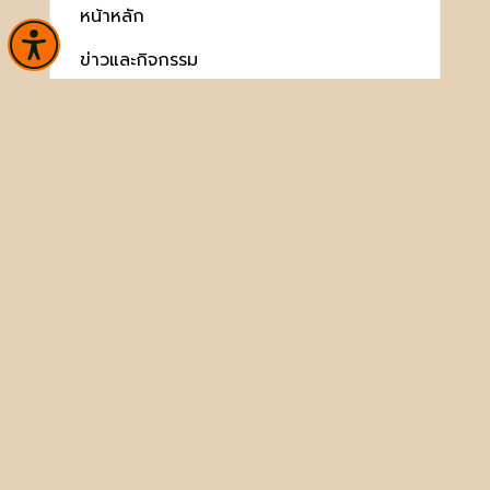
หน้าหลัก
ข่าวและกิจกรรม
นิทรรศการ
บริการ
เกี่ยวกับหน่วยงาน
คลังวิชาการ
ประชาชนควรรู้
ติดต่อเรา