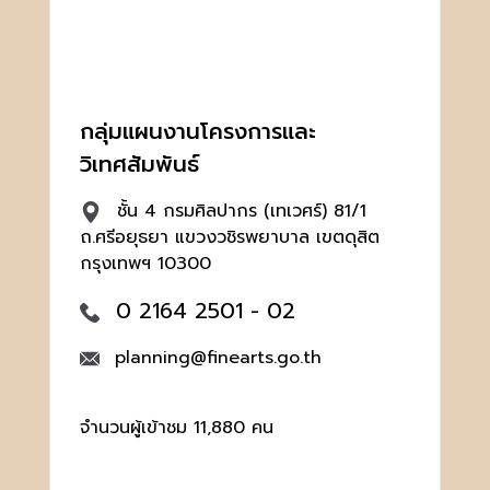
กลุ่มแผนงานโครงการและ
วิเทศสัมพันธ์
ชั้น 4 กรมศิลปากร (เทเวศร์) 81/1
ถ.ศรีอยุธยา แขวงวชิรพยาบาล เขตดุสิต
กรุงเทพฯ 10300
0 2164 2501 - 02
planning@finearts.go.th
จำนวนผู้เข้าชม 11,880 คน