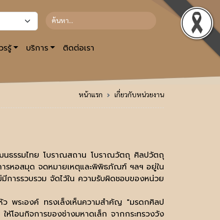
รรู้
บริการ
ติดต่อเรา
หน้าแรก
เกี่ยวกับหน่วยงาน
วัฒนธรรมไทย โบราณสถาน โบราณวัตถุ ศิลปวัตถุ
การหอสมุด จดหมายเหตุและพิพิธภัณฑ์ ฯลฯ อยู่ใน
ีการรวบรวม จัดไว้ใน ความรับผิดชอบของหน่วย
ู่หัว พระองค์ ทรงเล็งเห็นความสำคัญ "มรดกศิลป
ริ ให้โอนกิจการของช่างมหาดเล็ก จากกระทรวงวัง