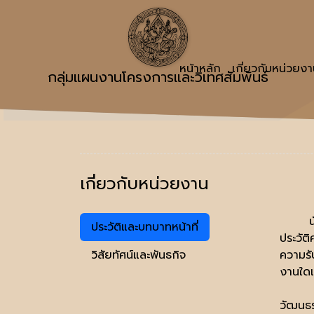
หน้าหลัก
เกี่ยวกับหน่วยง
กลุ่มแผนงานโครงการและวิเทศสัมพันธ์
เกี่ยวกับหน่วยงาน
ประวัติและบทบาทหน้าที่
ประวัต
วิสัยทัศน์และพันธกิจ
ความรั
งานใดเ
วัฒนธร