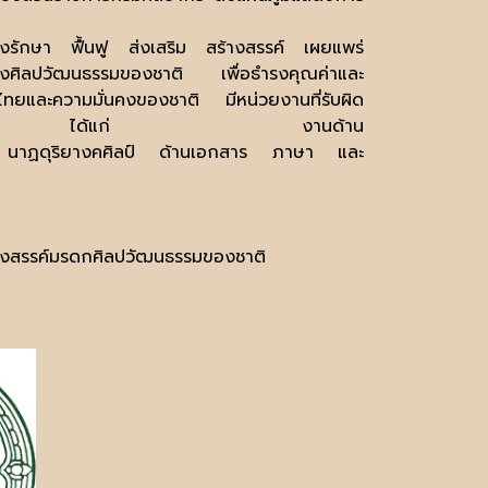
ุงรักษา
ฟื้นฟู
ส่งเสริม
สร้างสรรค์
เผยแพร่
างศิลปวัฒนธรรมของชาติ
เพื่อธำรงคุณค่าและ
คมไทยและความมั่นคงของชาติ
มีหน่วยงานที่รับผิด
ได้แก่
งานด้าน
นาฏดุริยางคศิลป์
ด้านเอกสาร
ภาษา
และ
้างสรรค์มรดกศิลปวัฒนธรรมของชาติ