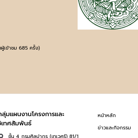
ู้เข้าชม 685 ครั้ง)
กลุ่มแผนงานโครงการและ
หน้าหลัก
วิเทศสัมพันธ์
ข่าวและกิจกรรม
ชั้น 4 กรมศิลปากร (เทเวศร์) 81/1