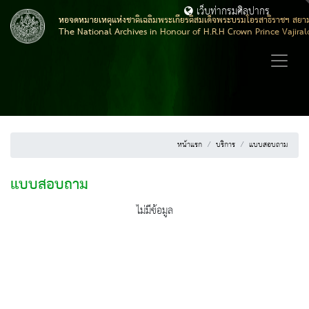
เว็บท่ากรมศิลปากร
หอจดหมายเหตุแห่งชาติเฉลิมพระเกียรติสมเด็จพระบรมโอรสาธิราชฯ สยา
The National Archives in Honour of H.R.H Crown Prince Vajira
หน้าแรก
บริการ
แบบสอบถาม
แบบสอบถาม
ไม่มีข้อมูล