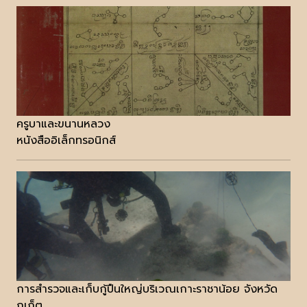
ครูบาและขนานหลวง
หนังสืออิเล็กทรอนิกส์
การสำรวจและเก็บกู้ปืนใหญ่บริเวณเกาะราชาน้อย จังหวัด
ภูเก็ต