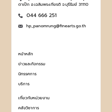
ตาเป๊ก อ.เฉลิมพระเกียรติ จ.บุรีรัมย์ 31110
044 666 251
hp_panomrung@finearts.go.th
หน้าหลัก
ข่าวและกิจกรรม
นิทรรศการ
บริการ
เกี่ยวกับหน่วยงาน
คลังวิชาการ