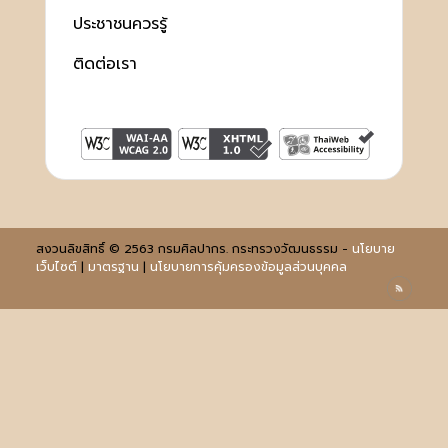
ประชาชนควรรู้
ติดต่อเรา
สงวนลิขสิทธิ์ © 2563 กรมศิลปากร. กระทรวงวัฒนธรรม -
นโยบาย
เว็บไซต์
|
มาตรฐาน
|
นโยบายการคุ้มครองข้อมูลส่วนบุคคล