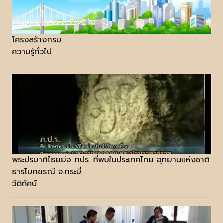
โครงสร้างกรม
ความรู้ทั่วไป
พระปรมาภิไธยย่อ ภปร. ที่พบในประเทศไทย อุทยานแห่งชาติ
ธารโบกขรณี จ.กระบี่
วีดิทัศน์