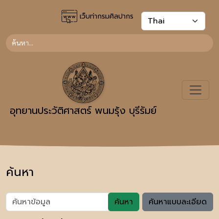
เว็บท่ากรมศิลปากร
อุทยานประวัติศาสตร์ พนมรุ้ง บุรีรัมย์
ค้นหา
ค้นหา
ค้นหาแบบละเอียด