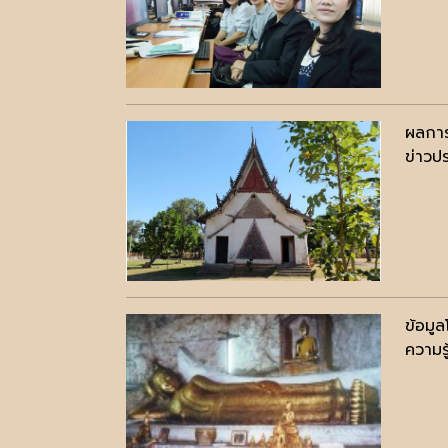
ผลการ
ข่าวปร
ข้อมู
ความรู