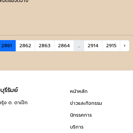
จัดซื้อจัดจ้าง
2861
2862
2863
2864
...
2914
2915
›
ุรีรัมย์
หน้าหลัก
ุ้ง ต. ตาเป๊ก
ข่าวและกิจกรรม
นิทรรศการ
บริการ