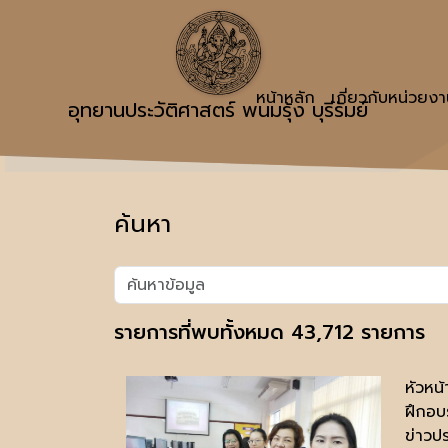
หน้าหลัก
เกี่ยวกับหน่วยง
อุทยานประวัติศาสตร์ พนมรุ้ง บุรีรัมย์
ค้นหา
รายการที่พบทั้งหมด 43,712 รายการ
หัวหน
ฝึกอบ
ข่าวปร