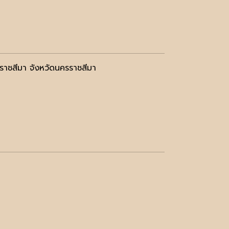
ชสีมา จังหวัดนครราชสีมา