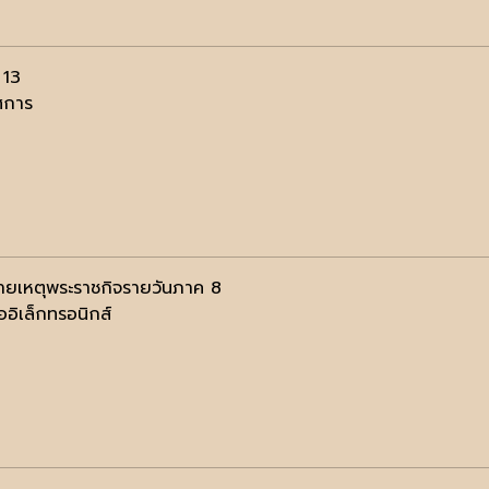
่ 13
ศการ
ยเหตุพระราชกิจรายวันภาค 8
ออิเล็กทรอนิกส์