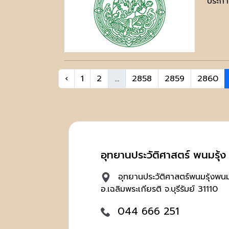
ประกาศ
‹
1
2
...
2858
2859
2860
อุทยานประวัติศาสตร์ พนมรุ้ง บ
อุทยานประวัติศาสตร์พนมรุ้งพนมร
อ.เฉลิมพระเกียรติ จ.บุรีรัมย์ 31110
044 666 251