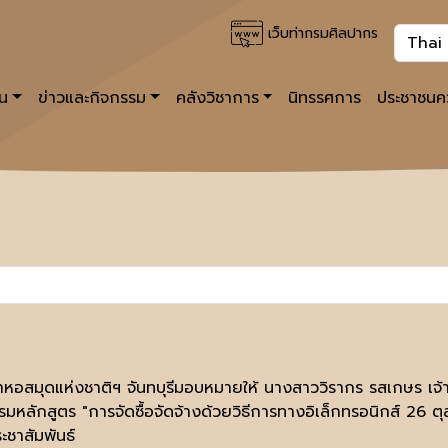
เว็บท่ากรมศิลปากร
าน
ข่าวและกิจกรรม
คลังวิชาการ
นิทรรศการ
ประชาชนคว
้าหอสมุดแห่งชาติฯ จันทบุรีมอบหมายให้ นางสาววิรากร รสเกษร เ
รมหลักสูตร "การจัดซื้อจัดจ้างด้วยวิธีการทางอิเล็กทรอนิกส์ 26 
ะชาสัมพันธ์