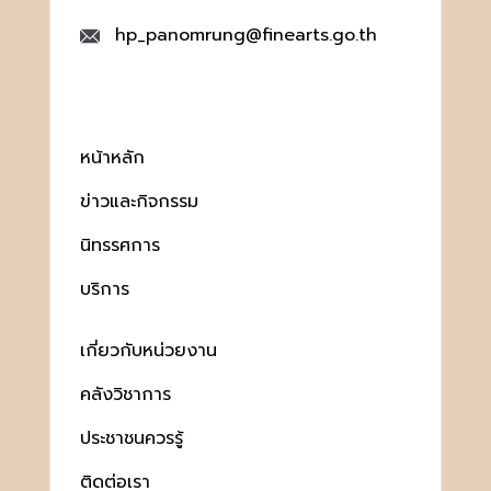
hp_panomrung@finearts.go.th
หน้าหลัก
ข่าวและกิจกรรม
นิทรรศการ
บริการ
เกี่ยวกับหน่วยงาน
คลังวิชาการ
ประชาชนควรรู้
ติดต่อเรา