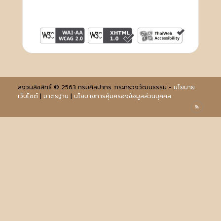
สงวนลิขสิทธิ์ © 2563 กรมศิลปากร. กระทรวงวัฒนธรรม -
นโยบาย
เว็บไซต์
|
มาตรฐาน
|
นโยบายการคุ้มครองข้อมูลส่วนบุคคล