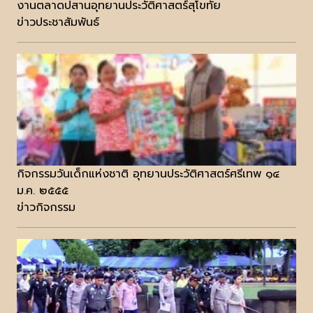
งานตลาดปสานอุทยานประวัติศาสตร์สุโขทัย
ข่าวประชาสัมพันธ์
กิจกรรมวันเด็กแห่งชาติ อุทยานประวัติศาสตร์ศรีเทพ ๑๔
ม.ค. ๒๕๕๕
ข่าวกิจกรรม