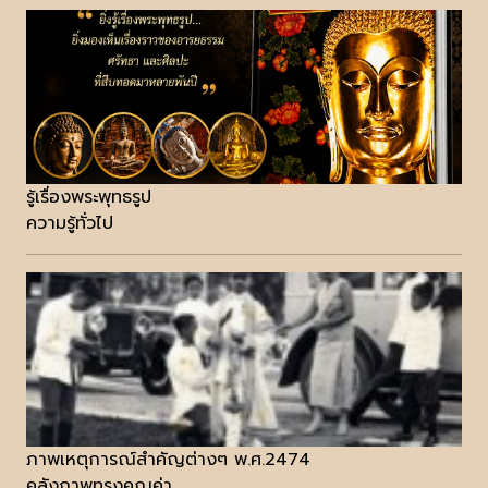
รู้เรื่องพระพุทธรูป
ความรู้ทั่วไป
ภาพเหตุการณ์สำคัญต่างๆ พ.ศ.2474
คลังภาพทรงคุณค่า