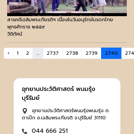
สารคดีเฉลิมพระเกียรติฯ เนื่องในวันอนุรักษ์มรดกไทย
พุทธศักราช ๒๕๕๙
วีดิทัศน์
‹
1
2
...
2737
2738
2739
2740
274
อุทยานประวัติศาสตร์ พนมรุ้ง
บุรีรัมย์
อุทยานประวัติศาสตร์พนมรุ้งพนมรุ้ง ต.
ตาเป๊ก อ.เฉลิมพระเกียรติ จ.บุรีรัมย์ 31110
044 666 251