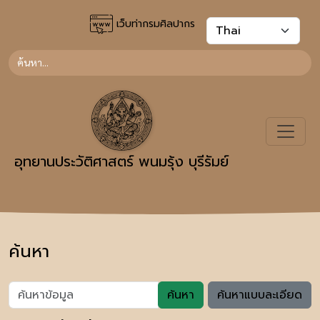
เว็บท่ากรมศิลปากร
อุทยานประวัติศาสตร์ พนมรุ้ง บุรีรัมย์
ค้นหา
ค้นหา
ค้นหาแบบละเอียด