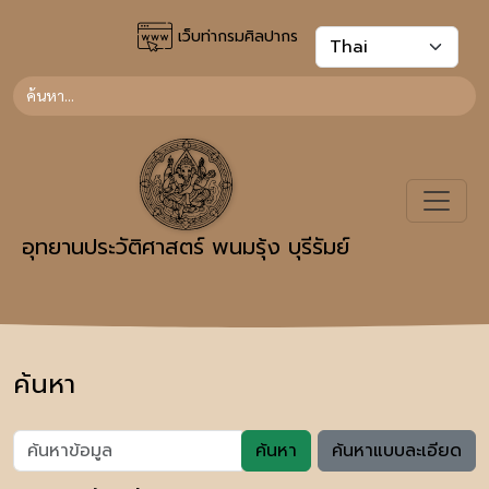
เว็บท่ากรมศิลปากร
อุทยานประวัติศาสตร์ พนมรุ้ง บุรีรัมย์
ค้นหา
ค้นหา
ค้นหาแบบละเอียด