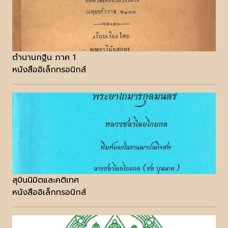
ตำนานกฐิน ภาค 1
หนังสืออิเล็กทรอนิกส์
สุบินนิมิตและคติเทศ
หนังสืออิเล็กทรอนิกส์