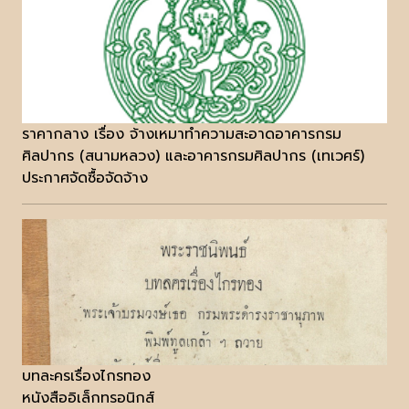
ราคากลาง เรื่อง จ้างเหมาทำความสะอาดอาคารกรม
ศิลปากร (สนามหลวง) และอาคารกรมศิลปากร (เทเวศร์)
ประกาศจัดซื้อจัดจ้าง
บทละครเรื่องไกรทอง
หนังสืออิเล็กทรอนิกส์