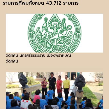
รายการที่พบทั้งหมด 43,712 รายการ
วีดิทัศน์ นครศรีธรรมราช เมืองพราหมณ์
วีดิทัศน์