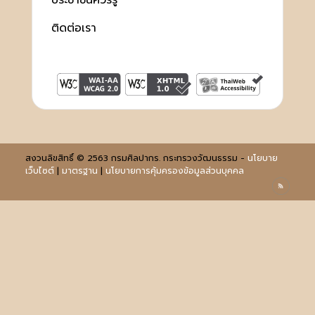
ประชาชนควรรู้
ติดต่อเรา
สงวนลิขสิทธิ์ © 2563 กรมศิลปากร. กระทรวงวัฒนธรรม -
นโยบาย
เว็บไซต์
|
มาตรฐาน
|
นโยบายการคุ้มครองข้อมูลส่วนบุคคล