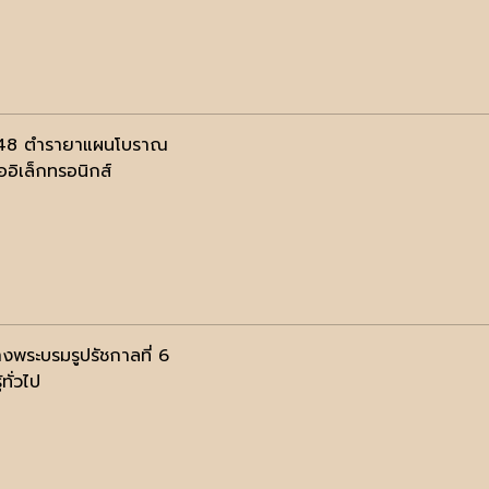
.48 ตำรายาแผนโบราณ
ออิเล็กทรอนิกส์
างพระบรมรูปรัชกาลที่ 6
้ทั่วไป