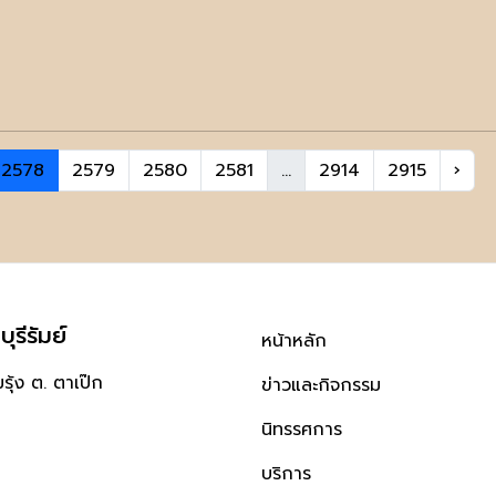
2578
2579
2580
2581
...
2914
2915
›
ุรีรัมย์
หน้าหลัก
ุ้ง ต. ตาเป๊ก
ข่าวและกิจกรรม
นิทรรศการ
บริการ