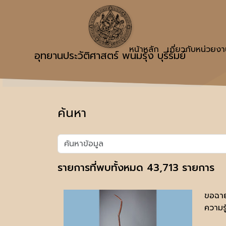
หน้าหลัก
เกี่ยวกับหน่วยง
อุทยานประวัติศาสตร์ พนมรุ้ง บุรีรัมย์
ค้นหา
รายการที่พบทั้งหมด 43,713 รายการ
ขอฉา
ความรู