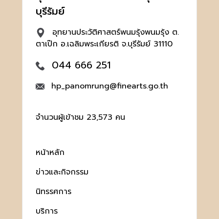
บุรีรัมย์
อุทยานประวัติศาสตร์พนมรุ้งพนมรุ้ง ต.
ตาเป๊ก อ.เฉลิมพระเกียรติ จ.บุรีรัมย์ 31110
044 666 251
hp_panomrung@finearts.go.th
จำนวนผู้เข้าชม 23,573 คน
หน้าหลัก
ข่าวและกิจกรรม
นิทรรศการ
บริการ