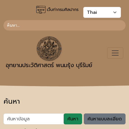
เว็บท่ากรมศิลปากร
อุทยานประวัติศาสตร์ พนมรุ้ง บุรีรัมย์
ค้นหา
ค้นหา
ค้นหาแบบละเอียด