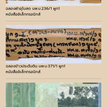
ฉลองผ้าอุโบสถ นพ.บ.236/1 ผูก1
หนังสืออิเล็กทรอนิกส์
ฉลองข้าวประดับดิน นพ.บ.371/1 ผูก1
หนังสืออิเล็กทรอนิกส์