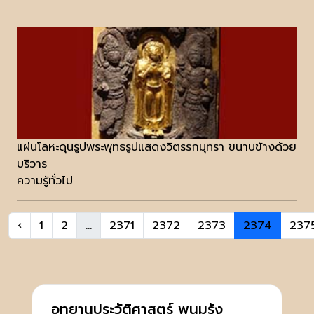
แผ่นโลหะดุนรูปพระพุทธรูปแสดงวิตรรกมุทรา ขนาบข้างด้วย
บริวาร
ความรู้ทั่วไป
‹
1
2
...
2371
2372
2373
2374
237
อุทยานประวัติศาสตร์ พนมรุ้ง