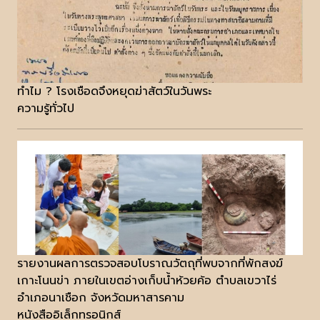
ทำไม ? โรงเชือดจึงหยุดฆ่าสัตว์ในวันพระ
ความรู้ทั่วไป
รายงานผลการตรวจสอบโบราณวัตถุที่พบจากที่พักสงฆ์
เกาะโนนข่า ภายในเขตอ่างเก็บน้ำห้วยค้อ ตำบลเขวาไร่
อำเภอนาเชือก จังหวัดมหาสารคาม
หนังสืออิเล็กทรอนิกส์