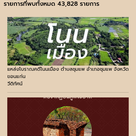
รายการที่พบทั้งหมด 43,828 รายการ
แหล่งโบราณคดีโนนเมือง ตำบลชุมแพ อำเภอชุมแพ จังหวัด
ขอนแก่น
วีดิทัศน์