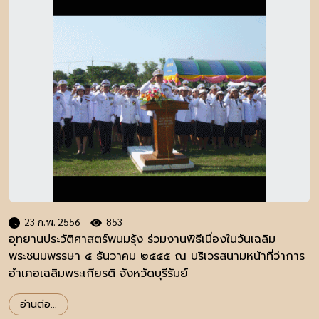
23 ก.พ. 2556
853
อุทยานประวัติศาสตร์พนมรุ้ง ร่วมงานพิธีเนื่องในวันเฉลิม
พระชนมพรรษา ๕ ธันวาคม ๒๕๕๕ ณ บริเวรสนามหน้าที่ว่าการ
อำเภอเฉลิมพระเกียรติ จังหวัดบุรีรัมย์
อ่านต่อ...