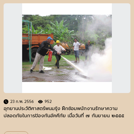
23 ก.พ. 2556
952
อุทยานประวัติศาสตร์พนมรุ้ง ฝึกซ้อมพนักงานรักษาความ
ปลอดภัยในการป้องกันอัคคีภัย เมื่อวันที่ ๗ กันยายน ๒๕๕๕