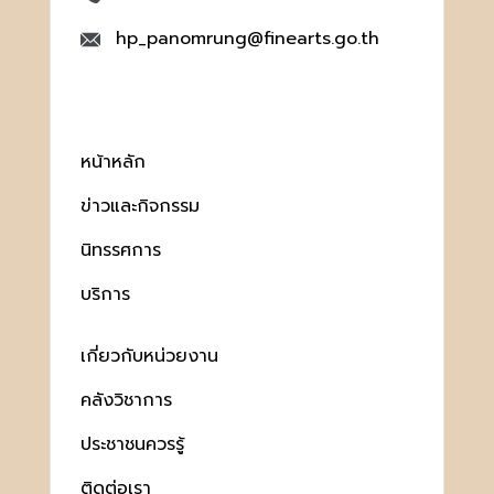
hp_panomrung@finearts.go.th
หน้าหลัก
ข่าวและกิจกรรม
นิทรรศการ
บริการ
เกี่ยวกับหน่วยงาน
คลังวิชาการ
ประชาชนควรรู้
ติดต่อเรา