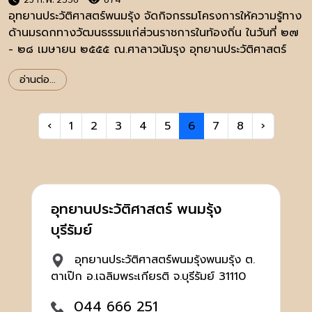
อุทยานประวัติศาสตร์พนมรุ้ง จัดกิจกรรมโครงการให้ความรู้ทาง
ด้านมรดกทางวัฒนธรรมแก่ส่วนราชการในท้องถิ่น ในวันที่ ๒๗
- ๒๘ เมษายน ๒๕๕๕ ณ.ศาลาวนัมรุง อุทยานประวัติศาสตร์
พนมรุ้ง
อ่านต่อ...
‹
1
2
3
4
5
6
7
8
›
อุทยานประวัติศาสตร์ พนมรุ้ง
บุรีรัมย์
อุทยานประวัติศาสตร์พนมรุ้งพนมรุ้ง ต.
ตาเป๊ก อ.เฉลิมพระเกียรติ จ.บุรีรัมย์ 31110
044 666 251