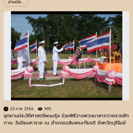
อ่านต่อ...
23 ก.พ. 2556
905
อุทยานประวัติศาสตร์พนมรุ้ง ร่วมพิธีวางพวงมาลาถวายราชสัก
การะ วันปิยมหาราช ณ อำเภอเฉลิมพระเกียรติ จังหวัดบุรีรัมย์