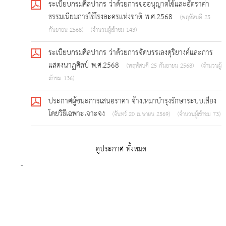
ระเบียบกรมศิลปากร ว่าด้วยการขออนุญาตใช้และอัตราค่า
ธรรมเนียมการใช้โรงละครแห่งชาติ พ.ศ.2568
(พฤหัสบดี 25
กันยายน 2568)
(จำนวนผู้เข้าชม 143)
ระเบียบกรมศิลปากร ว่าด้วยการจัดบรรเลงดุริยางค์และการ
แสดงนาฏศิลป์ พ.ศ.2568
(พฤหัสบดี 25 กันยายน 2568)
(จำนวนผู้
เข้าชม 136)
ประกาศผู้ชนะการเสนอราคา จ้างเหมาบำรุงรักษาระบบเสียง
โดยวิธีเฉพาะเจาะจง
(จันทร์ 20 เมษายน 2569)
(จำนวนผู้เข้าชม 73)
ดูประกาศ ทั้งหมด
-