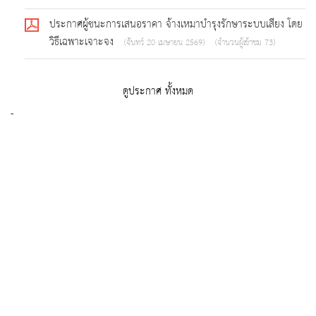
ประกาศผู้ชนะการเสนอราคา จ้างเหมาบำรุงรักษาระบบเสียง โดย
วิธีเฉพาะเจาะจง
(จันทร์ 20 เมษายน 2569)
(จำนวนผู้เข้าชม 73)
ดูประกาศ ทั้งหมด
-