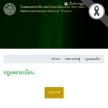
เว็บท่ากรมศิลปากร
โรงละครแห่งชาติภาคตะวันออกเฉียงเหนือ นครราชสีมา
Nakhonratchasima National Theater
หน้าแรก
ประชาชนควรรู้
กฎและระเบียบ
กฎและระเบียบ
ประกาศ