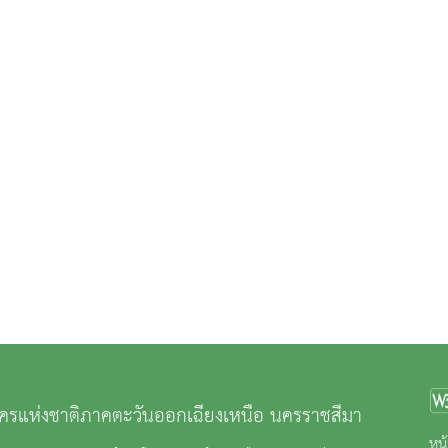
ครแห่งชาติภาคตะวันออกเฉียงเหนือ นครราชสีมา
หน้