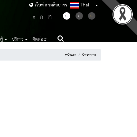
Thai
เว็บท่ากรมศิลปากร
เว็บท่ากรมศิลปากร
ก
ก
C
C
C
ก
ู้
บริการ
ติดต่อเรา
หน้าแรก
นิทรรศการ