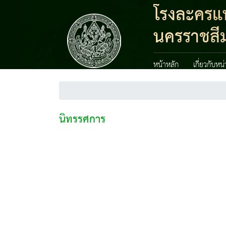
โรงละครแห
นครราชสี
หน้าหลัก
เกี่ยวกับหน
นิทรรศการ