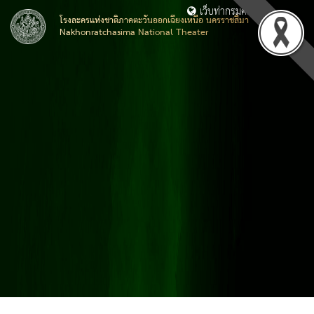
เว็บท่ากรมศิลปากร
โรงละครแห่งชาติภาคตะวันออกเฉียงเหนือ นครราชสีมา
Nakhonratchasima National Theater