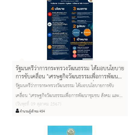
รัฐมนตรีว่าการกระทรวงวัฒนธรรม ได้มอบนโยบาย
การขับเคลื่อน "เศรษฐกิจวัฒนธรรมเพื่อการพัฒนา
ชุมชน สังคม และประเทศชาติอย่างยั่งยืน"
รัฐมนตรีว่าการกระทรวงวัฒนธรรม ได้มอบนโยบายการขับ
เคลื่อน "เศรษฐกิจวัฒนธรรมเพื่อการพัฒนาชุมชน สังคม และ
(วันพุธที่ 09 ตุลาคม 2567)
ประเทศชาติอย่างยั่งยืน" ในโครงการถอดบทเรียนการขับเคลื่อน
จำนวนผู้เข้าชม 454
งานด้านศาสนา ศิลปะ และวัฒนธรรม " ๒๒ ปี กระทรวง
วัฒนธรรม นำคุณค่าพัฒนาสังคมและเศรษฐกิจอย่าง ยั่งยืน" ให้