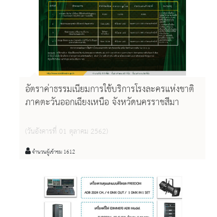
อัตราค่าธรรมเนียมการใช้บริการโรงละครแห่งชาติ
ภาคตะวันออกเฉียงเหนือ จังหวัดนครราชสีมา
(วันอังคารที่ 01 ตุลาคม 2562)
จำนวนผู้เข้าชม 1612