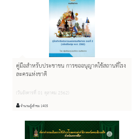
แก่บุคลากร ในสังกัดกระทรวงวัฒนธรรม และเครือข่ายด้าน
วัฒนธรรมทั้งในส่วนกลางและส่วนภูมิภาค เมื่อวันที่ ๒ ตุลาคม
๒๕๖๗ ณ หอประชุมใหญ่ ศูนย์วัฒนธรรมแห่งประเทศไทย
คู่มือสำหรับประชาชน การขออนุญาตใช้สถานที่โรง
ละครแห่งชาติ
(วันอังคารที่ 01 ตุลาคม 2562)
จำนวนผู้เข้าชม 1405