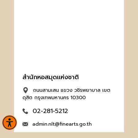
สำนักหอสมุดเเห่งชาติ
ถนนสามเสน แขวง วชิรพยาบาล เขต
ดุสิต กรุงเทพมหานคร 10300
02-281-5212
admin.nlt@finearts.go.th