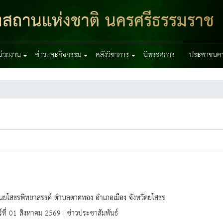
ฑสถานแห่งชาติ นครศรีธรรมราช
หน่วยงาน
ข่าวและกิจกรรม
คลังวิชาการ
นิทรรศการ
ประชาชนควร
ยนยโสธรพิทยาสรรค์ ตำบลตาดทอง อำเภอเมือง จังหวัดยโสธร
ร์ที่ 01 สิงหาคม 2569 | ข่าวประชาสัมพันธ์