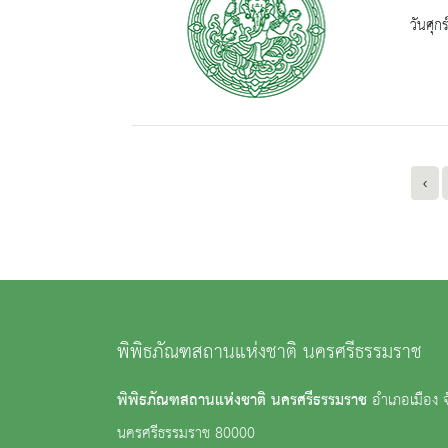
วันศุก
‹
พิพิธภัณฑสถานแห่งชาติ นครศรีธรรมราช
พิพิธภัณฑสถานแห่งชาติ นครศรีธรรมราช
อำเภอเมือง จ
นครศรีธรรมราช 80000