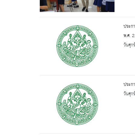
ประกาศ
พ.ศ. 2
วันศุก
ประกาศ
วันศุก