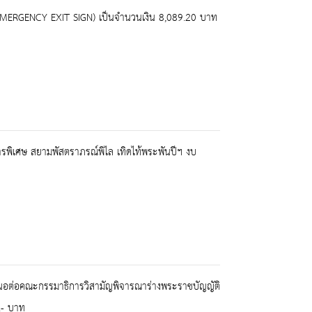
 (EMERGENCY EXIT SIGN) เป็นจำนวนเงิน 8,089.20 บาท
ารพิเศษ สยามพัสตราภรณ์พิไล เทิดไท้พระพันปีฯ งบ
นอต่อคณะกรรมาธิการวิสามัญพิจารณาร่างพระราชบัญญัติ
.- บาท