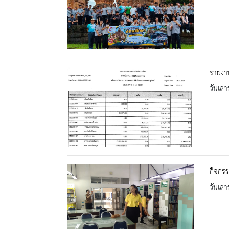
รายงา
วันเสา
กิจกร
วันเสา