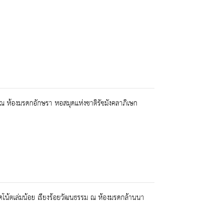
น” ณ ห้องมรดกอักษรา หอสมุดแห่งชาติรัชมังคลาภิเษก
โน้ตเล่มน้อย เรียงร้อยวัฒนธรรม ณ ห้องมรดกล้านนา