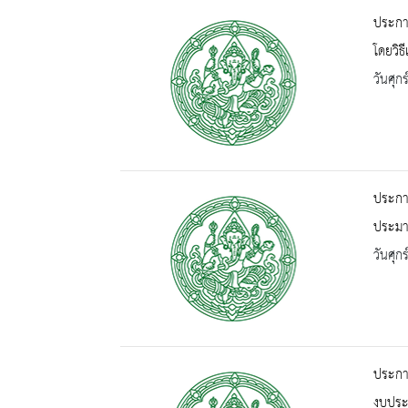
ประกา
โดยวิธ
วันศุก
ประกาศ
ประมา
วันศุก
ประกา
งบประ