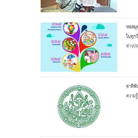
หอสมุด
ในทุกว
ข่าวปร
ชาติพั
ความรู้