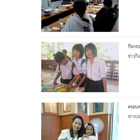
กิจกรร
ข่าวกิ
ครอบคร
ข่าวปร