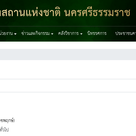
ฑสถานแห่งชาติ นครศรีธรรมราช
หน่วยงาน
ข่าวและกิจกรรม
คลังวิชาการ
นิทรรศการ
ประชาชนควร
าชพฤกษ์)
ทั่วไป