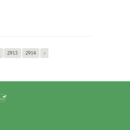
2913
2914
›