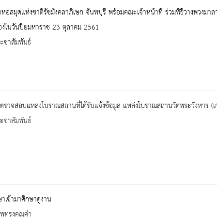
าหอสมุดแห่งชาติรัชมังคลาภิเษก จันทบุรี พร้อมคณะเจ้าหน้าที่ ร่วมพิธีวางพวงม
ื่องในวันปิยมหาราช 23 ตุลาคม 2561
ะชาสัมพันธ์
รวจสอบแหล่งโบราณสถานที่ได้รับแจ้งข้อมูล แหล่งโบราณสถานวัดพระวังหาร (เก
ะชาสัมพันธ์
ษาเข้ามาศึกษาดูงาน
าพทรงคุณค่า