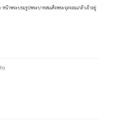
าลา หน้าพระบรมรูปพระบาทสมเด็จพระจุลจอมเกล้าเจ้าอยู่
่า)