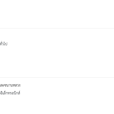
ทั่วไป
และขนานหลวง
ออิเล็กทรอนิกส์