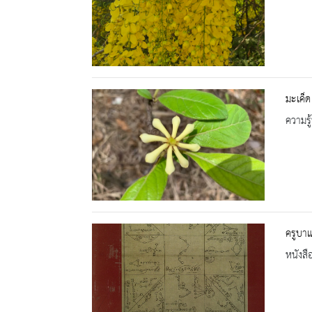
มะเค็ด
ความรู้
ครูบา
หนังสื