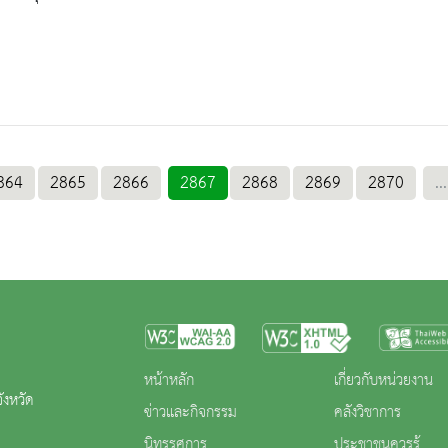
864
2865
2866
2867
2868
2869
2870
...
หน้าหลัก
เกี่ยวกับหน่วยงาน
ังหวัด
ข่าวและกิจกรรม
คลังวิชาการ
นิทรรศการ
ประชาชนควรรู้