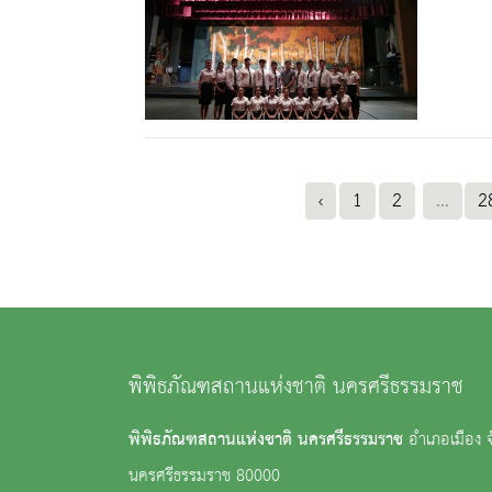
‹
1
2
...
2
พิพิธภัณฑสถานแห่งชาติ นครศรีธรรมราช
พิพิธภัณฑสถานแห่งชาติ นครศรีธรรมราช
อำเภอเมือง จ
นครศรีธรรมราช 80000