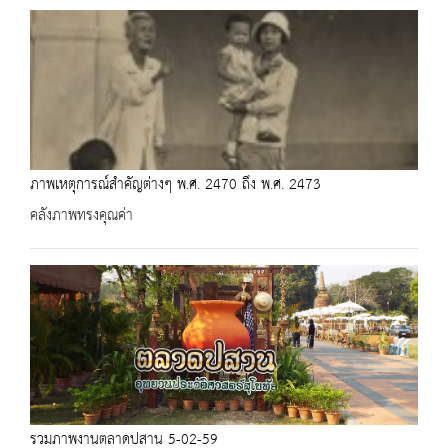
ภาพเหตุการณ์สำคัญต่างๆ พ.ศ. 2470 ถึง พ.ศ. 2473
คลังภาพทรงคุณค่า
รวมภาพงานตลาดปสาน 5-02-59