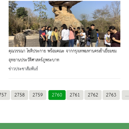
คุณวรรณา โชติประกาย พร้อมคณะ จากกรุงเทพมหานครเข้าเยี่ยมชม
อุทยานประวัติศาสตร์ภูพระบาท
ข่าวประชาสัมพันธ์
757
2758
2759
2760
2761
2762
2763
...