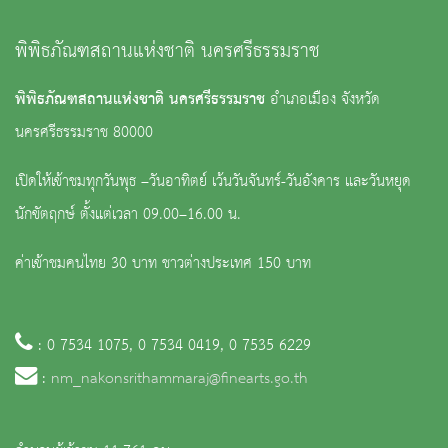
พิพิธภัณฑสถานแห่งชาติ นครศรีธรรมราช
พิพิธภัณฑสถานแห่งชาติ นครศรีธรรมราช
อำเภอเมือง จังหวัด
นครศรีธรรมราช 80000
เปิดให้เข้าชมทุกวันพุธ –วันอาทิตย์ เว้นวันจันทร์-วันอังคาร และวันหยุด
นักขัตฤกษ์ ตั้งแต่เวลา 09.00–16.00 น.
ค่าเข้าชมคนไทย 30 บาท ชาวต่างประเทศ 150 บาท
: 0 7534 1075, 0 7534 0419, 0 7535 6229
:
nm_nakonsrithammaraj@finearts.go.th