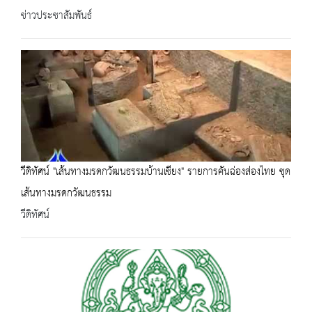
ข่าวประชาสัมพันธ์
วีดิทัศน์ "เส้นทางมรดกวัฒนธรรมบ้านเชียง" รายการคันฉ่องส่องไทย ชุด
เส้นทางมรดกวัฒนธรรม
วีดิทัศน์