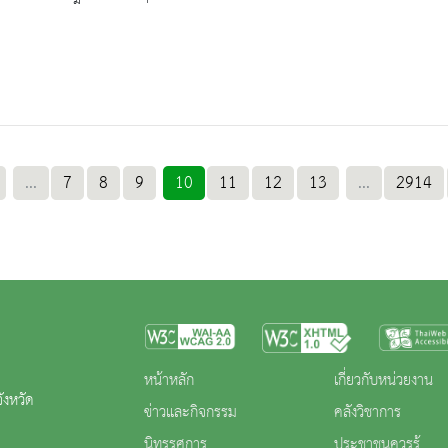
...
7
8
9
10
11
12
13
...
2914
หน้าหลัก
เกี่ยวกับหน่วยงาน
ังหวัด
ข่าวและกิจกรรม
คลังวิชาการ
นิทรรศการ
ประชาชนควรรู้