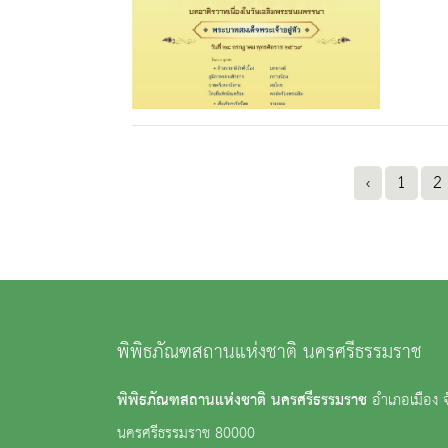
‹
1
2
พิพิธภัณฑสถานแห่งชาติ นครศรีธรรมราช
พิพิธภัณฑสถานแห่งชาติ นครศรีธรรมราช
อำเภอเมือง จ
นครศรีธรรมราช 80000