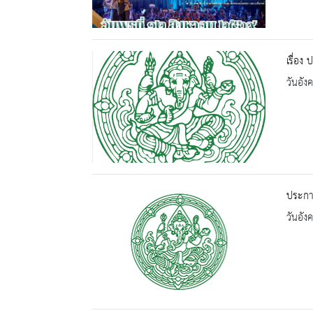
เรื่อง
วันอัง
ประกาศ
วันอัง