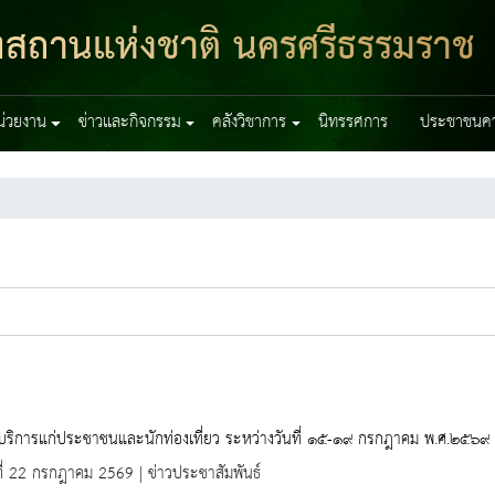
ฑสถานแห่งชาติ นครศรีธรรมราช
หน่วยงาน
ข่าวและกิจกรรม
คลังวิชาการ
นิทรรศการ
ประชาชนควร
้บริการแก่ประชาชนและนักท่องเที่ยว ระหว่างวันที่ ๑๕-๑๙ กรกฎาคม พ.ศ.๒๕๖๙
ที่ 22 กรกฎาคม 2569 | ข่าวประชาสัมพันธ์