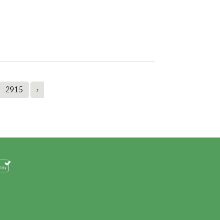
2915
›