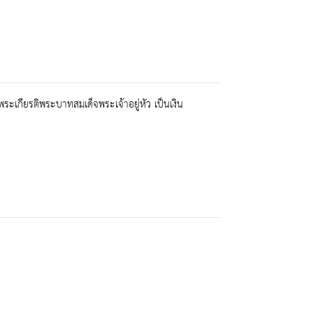
เกียรติพระบาทสมเด็จพระเจ้าอยู่หัว เป็นเงิน