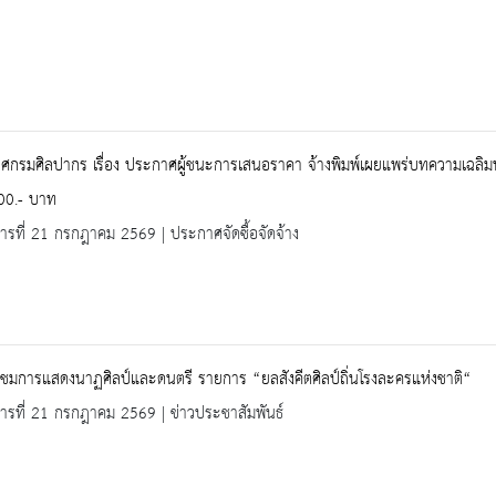
กรมศิลปากร เรื่อง ประกาศผู้ชนะการเสนอราคา จ้างพิมพ์เผยแพร่บทความเฉลิมพระ
00.- บาท
คารที่ 21 กรกฎาคม 2569 | ประกาศจัดซื้อจัดจ้าง
ชมการแสดงนาฏศิลป์และดนตรี รายการ “ยลสังคีตศิลป์ถิ่นโรงละครแห่งชาติ“
คารที่ 21 กรกฎาคม 2569 | ข่าวประชาสัมพันธ์