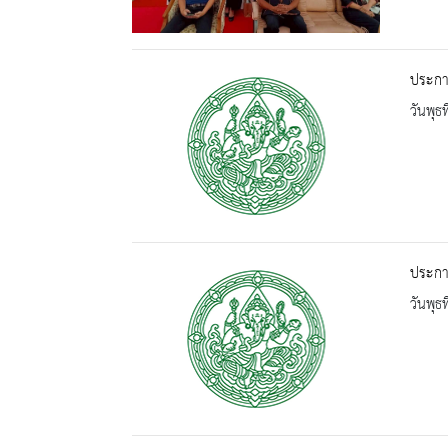
ประกา
วันพุธ
ประกาศ
วันพุธ