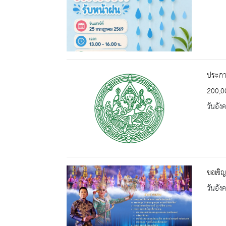
ประกาศ
200,0
วันอัง
ขอเชิญ
วันอัง