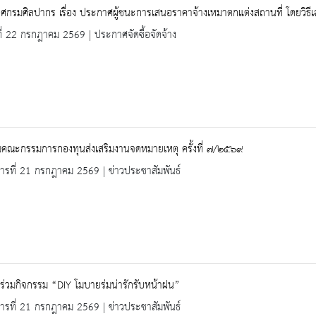
กรมศิลปากร เรื่อง ประกาศผู้ชนะการเสนอราคาจ้างเหมาตกแต่งสถานที่ โดยวิธี
ที่ 22 กรกฎาคม 2569 | ประกาศจัดซื้อจัดจ้าง
มคณะกรรมการกองทุนส่งเสริมงานจดหมายเหตุ ครั้งที่ ๗/๒๕๖๙
คารที่ 21 กรกฎาคม 2569 | ข่าวประชาสัมพันธ์
ร่วมกิจกรรม “DIY โมบายร่มน่ารักรับหน้าฝน”
คารที่ 21 กรกฎาคม 2569 | ข่าวประชาสัมพันธ์