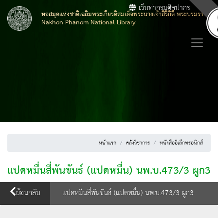
เว็บท่ากรมศิลปากร
หอสมุดแห่งชาติเฉลิมพระเกียรติสมเด็จพระนางเจ้าสิริกิติ์ พระบรมราชิน
Nakhon Phanom National Library
หน้าแรก
คลังวิชาการ
หนังสืออิเล็กทรอนิกส์
แปดหมื่นสี่พันขันธ์ (แปดหมื่น) นพ.บ.473/3 ผูก3
ย้อนกลับ
แปดหมื่นสี่พันขันธ์ (แปดหมื่น) นพ.บ.473/3 ผูก3