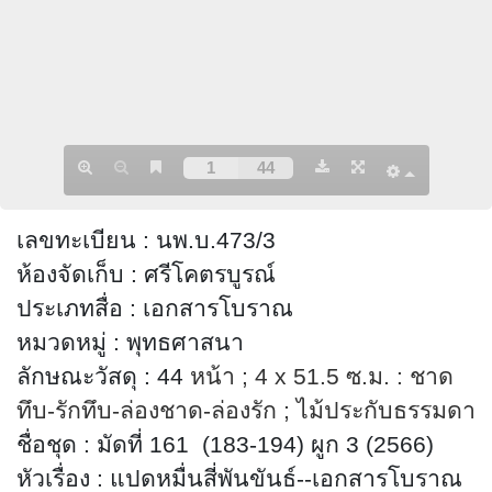
เลขทะเบียน
:
นพ.บ.473/3
ห้องจัดเก็บ
:
ศรีโคตรบูรณ์
ประเภทสื่อ
:
เอกสารโบราณ
หมวดหมู่
:
พุทธศาสนา
ลักษณะวัสดุ
: 44
หน้า
; 4 x 51.5
ซ.ม. : ชาด
ทึบ-รักทึบ-ล่องชาด-ล่องรัก
; ไม้
ประกับธรรมดา
ชื่อชุด
:
มัดที่ 161 (183-194)
ผูก 3 (2566)
หัวเรื่อง
:
แปดหมื่นสี่พันขันธ์
-
-เอกสารโบราณ