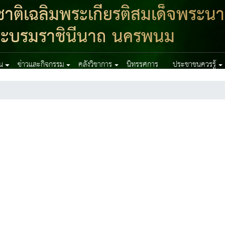
าติเฉลิมพระเกียรติสมเด็จพระนา
ิ์ พระบรมราชินีนาถ นครพนม
าน
ข่าวและกิจกรรม
คลังวิชาการ
นิทรรศการ
ประชาชนควรรู้