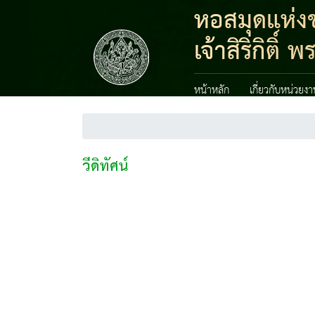
หอสมุดแห่งช
เจ้าสิริกิต
หน้าหลัก
เกี่ยวกับหน่วยง
วีดิทัศน์