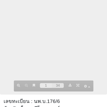
เลขทะเบียน
:
นพ.บ.176/6