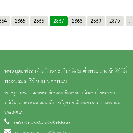
864
2865
2866
2867
2868
2869
2870
...
หอสมุดแห่งชาติเฉลิมพระเกียรติสมเด็จพระนางเจ้าสิริกิติ์
พระบรมราชินีนาถ นครพนม
หอสมุดแห่งชาติเฉลิมพระเกียรติสมเด็จพระนางเจ้าสิริกิติ์ พระบรม
ราชินีนาถ นครพนม ถนนอภิบาลบัญชา อ.เมืองนครพนม จ.นครพนม
ประเทศไทย
: ๐๔๒-๕๑๖๒๔๖,๐๔๒๕๑๒๒๐๐
:
nl_nakonpanom@finearts.go.th