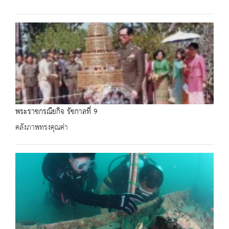
พระราชกรณียกิจ รัชกาลที่ 9
คลังภาพทรงคุณค่า