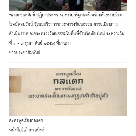
พลเอกธนะศักดิ์ ปฏิมาประกร รองนายกรัฐมนตรี พร้อมด้วยนายวีระ
โรจน์พจนรัตน์ รัฐมนตรีว่าการกระทรวงวัฒนธรรม ตรวจเยี่ยมการ
ดำเนินงานของกระทรวงวัฒนธรรมในพื้นที่จังหวัดเชียงใหม่ ระหว่างวัน
ที่ ๓ - ๔ กุมภาพันธ์ ๒๕๕๙ ที่ผ่านมา
ข่าวประชาสัมพันธ์
ละครพูดเรื่องกลแตก
หนังสืออิเล็กทรอนิกส์