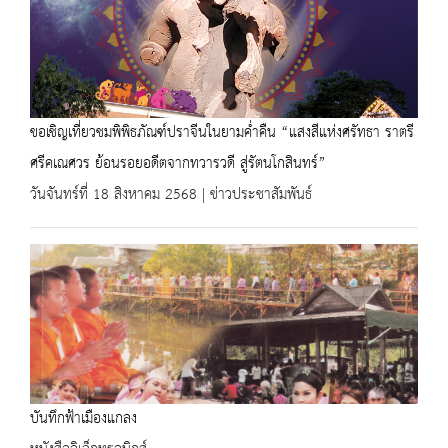
ขอเชิญเที่ยวชมพิพิธภัณฑ์ปราจีนในยามค่ำคืน “แสงสีแห่งศรัทธา ราตรี
ศรีคเณศวร ย้อนรอยอดีตจากทวารวดี สู่รัตนโกสินทร์”
วันจันทร์ที่ 18 สิงหาคม 2568 | ข่าวประชาสัมพันธ์
บันทึกฟ้าเมืองแกลง