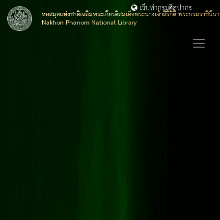
เว็บท่ากรมศิลปากร
หอสมุดแห่งชาติเฉลิมพระเกียรติสมเด็จพระนางเจ้าสิริกิติ์ พระบรมราชิน
Nakhon Phanom National Library