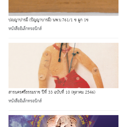
ปญฺญาปารมี (ปัญญาบารมี) นพ.บ.761/1 ข ผูก 1ข
หนังสืออิเล็กทรอนิกส์
สารนครศรีธรรมราช ปีที่ 33 ฉบับที่ 10 (ตุลาคม 2546)
หนังสืออิเล็กทรอนิกส์