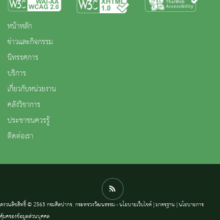
หน้าหลัก
ข่าวและกิจกรรม
นิทรรศการ
บริการ
เกี่ยวกับหน่วยงาน
คลังวิชาการ
ประชาชนควรรู้
ติดต่อเรา
สงวนลิขสิทธิ์ © 2563 กรมศิลปากร. กระทรวงวัฒนธรรม -
นโยบายเว็บไซต์
|
มาตรฐาน
|
นโยบายการ
คุ้มครองข้อมูลส่วนบุคคล