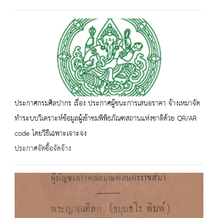
ประกาศกรมศิลปากร เรื่อง ประกาศผู้ชนะการเสนอราคา จ้างเหมาจัด
ทำระบบวิเคราะห์ข้อมูลผู้เข้าชมพิพิธภัณฑสถานแห่งชาติด้วย QR/AR
code โดยวิธีเฉพาะเจาะจง
ประกาศจัดซื้อจัดจ้าง