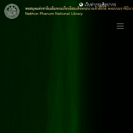
เว็บท่ากรมศิลปากร
หอสมุดแห่งชาติเฉลิมพระเกียรติสมเด็จพระนางเจ้าสิริกิติ์ พระบรมราชิน
Nakhon Phanom National Library