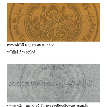
เทศนาสังคิณี-ธาตุกถา สพ.บ.237/2
หนังสืออิเล็กทรอนิกส์
บทละครเรื่อง พญาราชวังสัน พระราชนิพนธ์ในพระบาทสมเด็จ