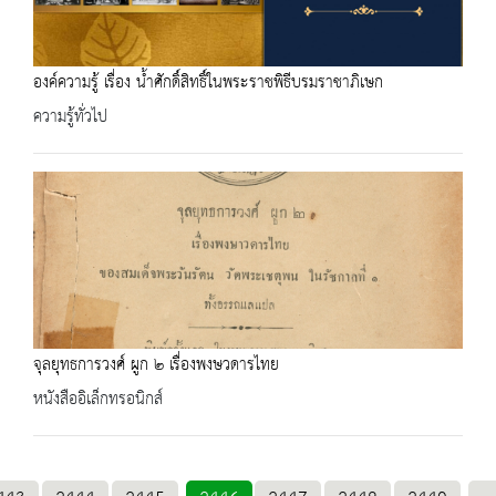
องค์ความรู้ เรื่อง น้ำศักดิ์สิทธิ์ในพระราชพิธีบรมราชาภิเษก
ความรู้ทั่วไป
จุลยุทธการวงศ์ ผูก ๒ เรื่องพงษวดารไทย
หนังสืออิเล็กทรอนิกส์