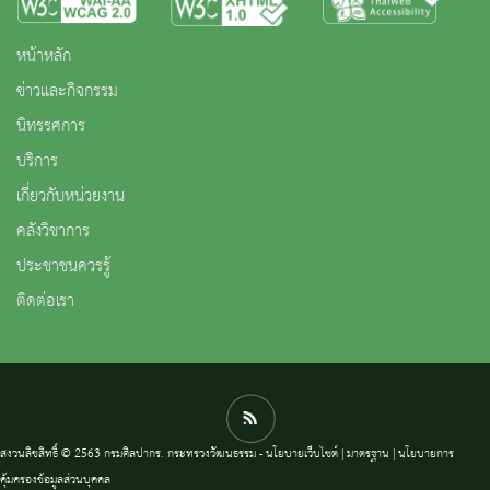
หน้าหลัก
ข่าวและกิจกรรม
นิทรรศการ
บริการ
เกี่ยวกับหน่วยงาน
คลังวิชาการ
ประชาชนควรรู้
ติดต่อเรา
สงวนลิขสิทธิ์ © 2563 กรมศิลปากร. กระทรวงวัฒนธรรม -
นโยบายเว็บไซต์
|
มาตรฐาน
|
นโยบายการ
คุ้มครองข้อมูลส่วนบุคคล