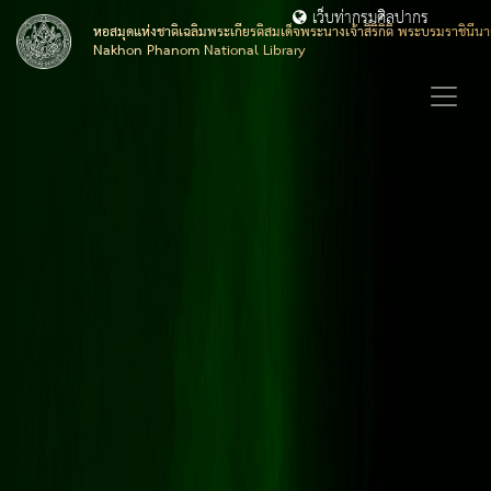
เว็บท่ากรมศิลปากร
หอสมุดแห่งชาติเฉลิมพระเกียรติสมเด็จพระนางเจ้าสิริกิติ์ พระบรมราชิน
Nakhon Phanom National Library