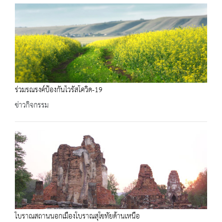
ร่วมรณรงค์ป้องกันไวรัสโควิด-19
ข่าวกิจกรรม
โบราณสถานนอกเมืองโบราณสุโขทัยด้านเหนือ