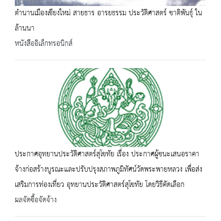
ตำนานเมืองเชียงใหม่ สายธาร อารยธรรม ประวัติศาสตร์ ชาติพันธุ์ ใน
ล้านนา
หนังสืออิเล็กทรอนิกส์
ประกาศอุทยานประวัติศาสตร์สุโขทัย เรื่อง ประกาศผู้ชนะเสนอราคา
จ้างก่อสร้างบูรณะและปรับปรุงสภาพภูมิทัศน์วัดพระพายหลวง เพื่อส่ง
เสริมการท่องเที่ยว อุทยานประวัติศาสตร์สุโขทัย โดยวิธีคัดเลือก
ผลจัดซื้อจัดจ้าง