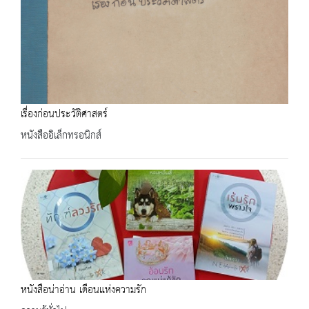
เรื่องก่อนประวัติศาสตร์
หนังสืออิเล็กทรอนิกส์
หนังสือน่าอ่าน เดือนแห่งความรัก