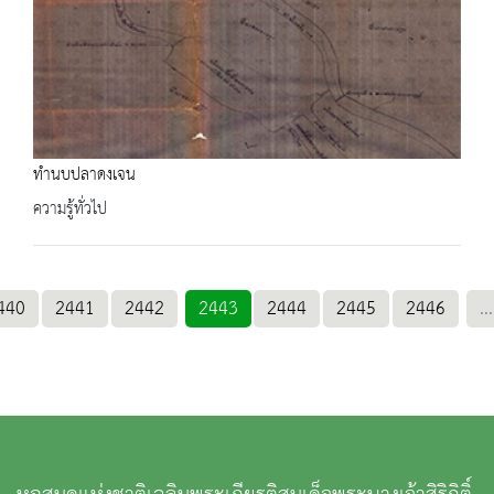
ทำนบปลาดงเจน
ความรู้ทั่วไป
440
2441
2442
2443
2444
2445
2446
...