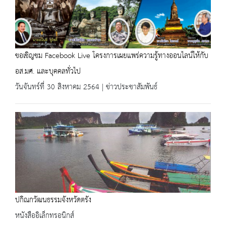
ขอเชิญชม Facebook Live โครงการเผยแพร่ความรู้ทางออนไลน์ให้กับ
อส.มศ. และบุคคลทั่วไป
วันจันทร์ที่ 30 สิงหาคม 2564 | ข่าวประชาสัมพันธ์
ปกิณกวัฒนธรรมจังหวัดตรัง
หนังสืออิเล็กทรอนิกส์