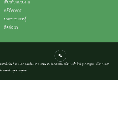
เกี่ยวกับหน่วยงาน
คลังวิชาการ
ประชาชนควรรู้
ติดต่อเรา
สงวนลิขสิทธิ์ © 2563 กรมศิลปากร. กระทรวงวัฒนธรรม -
นโยบายเว็บไซต์
|
มาตรฐาน
|
นโยบายการ
คุ้มครองข้อมูลส่วนบุคคล