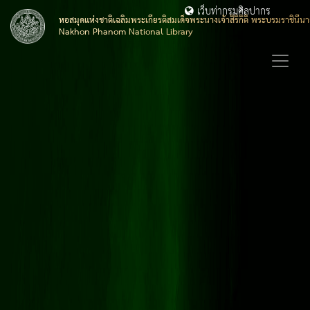
เว็บท่ากรมศิลปากร
หอสมุดแห่งชาติเฉลิมพระเกียรติสมเด็จพระนางเจ้าสิริกิติ์ พระบรมราชิน
Nakhon Phanom National Library