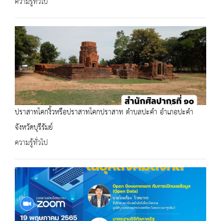
ความรู้ทั่วไป
ปราสาทโคกงิ้วหรือปราสาทโคกปราสาท ตำบลปะคำ อำเภอปะคำ
จังหวัดบุรีรัมย์
ความรู้ทั่วไป