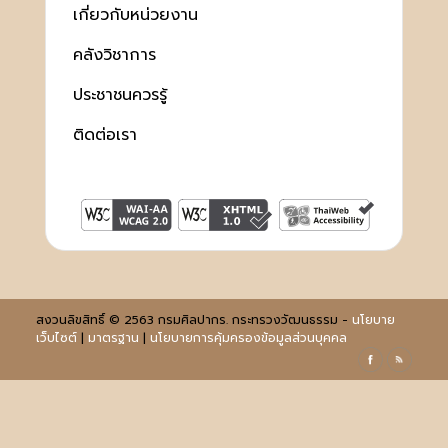
เกี่ยวกับหน่วยงาน
คลังวิชาการ
ประชาชนควรรู้
ติดต่อเรา
สงวนลิขสิทธิ์ © 2563 กรมศิลปากร. กระทรวงวัฒนธรรม -
นโยบาย
เว็บไซต์
|
มาตรฐาน
|
นโยบายการคุ้มครองข้อมูลส่วนบุคคล