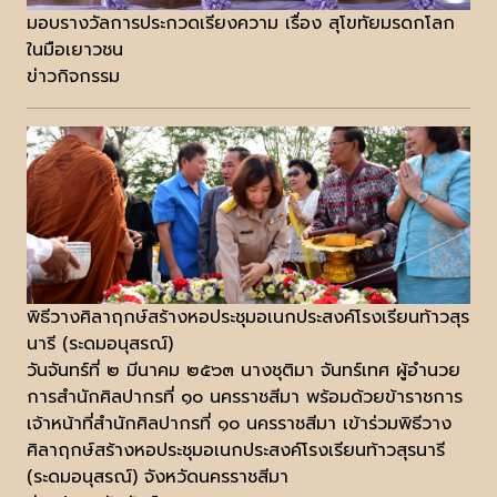
มอบรางวัลการประกวดเรียงความ เรื่อง สุโขทัยมรดกโลก
ในมือเยาวชน
ข่าวกิจกรรม
พิธีวางศิลาฤกษ์สร้างหอประชุมอเนกประสงค์โรงเรียนท้าวสุร
นารี (ระดมอนุสรณ์)
วันจันทร์ที่ ๒ มีนาคม ๒๕๖๓ นางชุติมา จันทร์เทศ ผู้อำนวย
การสำนักศิลปากรที่ ๑๐ นครราชสีมา พร้อมด้วยข้าราชการ
เจ้าหน้าที่สำนักศิลปากรที่ ๑๐ นครราชสีมา เข้าร่วมพิธีวาง
ศิลาฤกษ์สร้างหอประชุมอเนกประสงค์โรงเรียนท้าวสุรนารี
(ระดมอนุสรณ์) จังหวัดนครราชสีมา