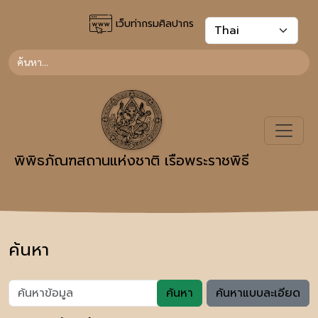
เว็บท่ากรมศิลปากร
พิพิธภัณฑสถานแห่งชาติ เรือพระราชพิธี
ค้นหา
ค้นหา
ค้นหาแบบละเอียด