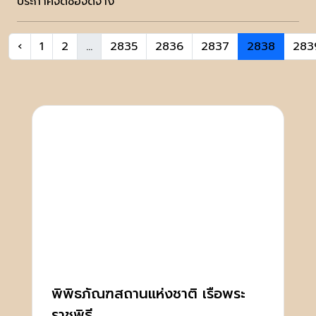
ประกาศจัดซื้อจัดจ้าง
‹
1
2
...
2835
2836
2837
2838
283
พิพิธภัณฑสถานแห่งชาติ เรือพระ
ราชพิธี