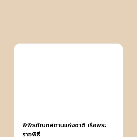
พิพิธภัณฑสถานแห่งชาติ เรือพระ
ราชพิธี