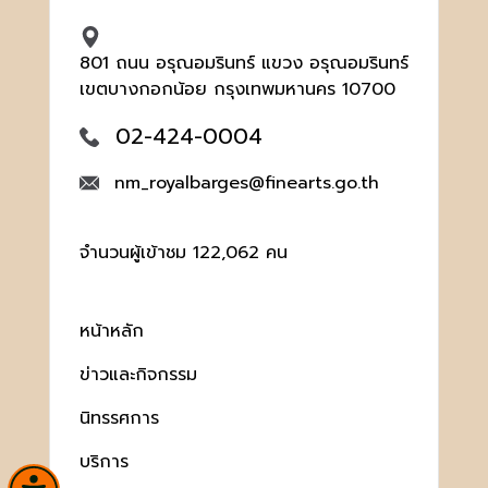
801 ถนน อรุณอมรินทร์ แขวง อรุณอมรินทร์
เขตบางกอกน้อย กรุงเทพมหานคร 10700
02-424-0004
nm_royalbarges@finearts.go.th
จำนวนผู้เข้าชม 122,062 คน
หน้าหลัก
ข่าวและกิจกรรม
นิทรรศการ
บริการ