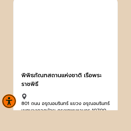
พิพิธภัณฑสถานแห่งชาติ เรือพระ
ราชพิธี
801 ถนน อรุณอมรินทร์ แขวง อรุณอมรินทร์
เขตบางกอกน้อย กรุงเทพมหานคร 10700
02-424-0004