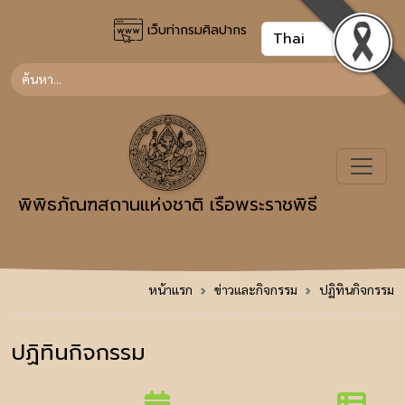
เว็บท่ากรมศิลปากร
พิพิธภัณฑสถานแห่งชาติ เรือพระราชพิธี
หน้าแรก
ข่าวและกิจกรรม
ปฏิทินกิจกรรม
ปฏิทินกิจกรรม