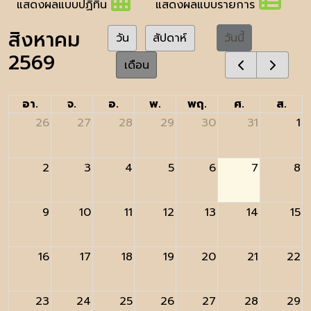
แสดงผลแบบปฏิทิน
แสดงผลแบบรายการ
สิงหาคม
วันนี้
วัน
สัปดาห์
2569
เดือน
อา.
จ.
อ.
พ.
พฤ.
ศ.
ส.
26
27
28
29
30
31
1
2
3
4
5
6
7
8
9
10
11
12
13
14
15
16
17
18
19
20
21
22
23
24
25
26
27
28
29