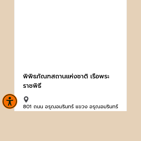
พิพิธภัณฑสถานแห่งชาติ เรือพระ
ราชพิธี
801 ถนน อรุณอมรินทร์ แขวง อรุณอมรินทร์
เขตบางกอกน้อย กรุงเทพมหานคร 10700
02-424-0004