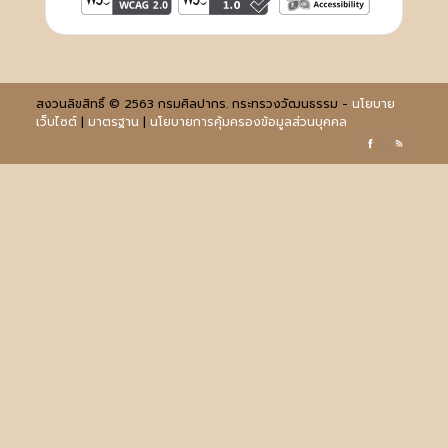
สงวนลิขสิทธิ์ © 2563 กรมศิลปากร. กระทรวงวัฒนธรรม -
นโยบาย
เว็บไซต์
|
มาตรฐาน
|
นโยบายการคุ้มครองข้อมูลส่วนบุคคล