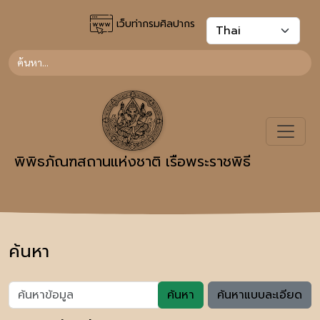
เว็บท่ากรมศิลปากร
พิพิธภัณฑสถานแห่งชาติ เรือพระราชพิธี
ค้นหา
ค้นหา
ค้นหาแบบละเอียด