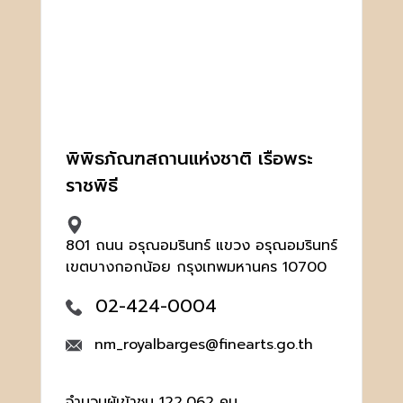
พิพิธภัณฑสถานแห่งชาติ เรือพระ
ราชพิธี
801 ถนน อรุณอมรินทร์ แขวง อรุณอมรินทร์
เขตบางกอกน้อย กรุงเทพมหานคร 10700
02-424-0004
nm_royalbarges@finearts.go.th
จำนวนผู้เข้าชม 122,062 คน