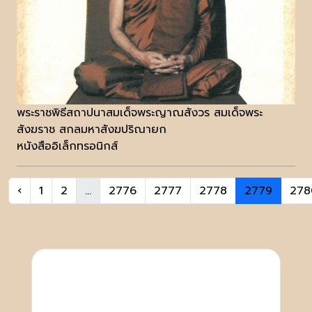
พระราชพิธีสถาปนาสมเด็จพระญาณสังวร สมเด็จพระ
สังฆราช สกลมหาสังฆปริณายก
หนังสืออิเล็กทรอนิกส์
‹
1
2
...
2776
2777
2778
2779
278