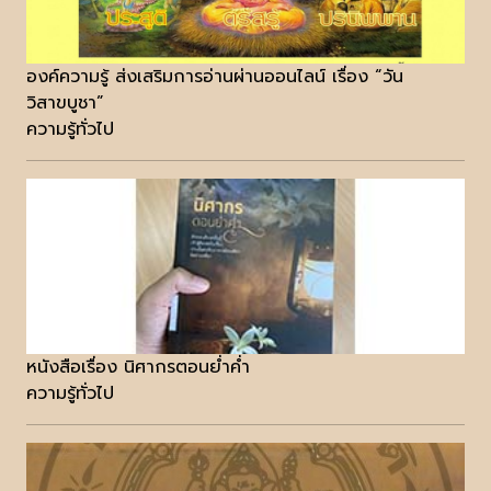
องค์ความรู้ ส่งเสริมการอ่านผ่านออนไลน์ เรื่อง “วัน
วิสาขบูชา”
ความรู้ทั่วไป
หนังสือเรื่อง นิศากรตอนย่ำค่ำ
ความรู้ทั่วไป