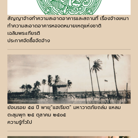
สัญญาจ้างทำความสะอาดอาคารและสถานที่ เรื่องจ้างเหมา
ทำความสะอาดอาคารหอจดหมายเหตุแห่งชาติ
เฉลิมพระเกียรติ
ประกาศจัดซื้อจัดจ้าง
ย้อนรอย ๕๘ ปี พายุ“แฮเรียต” มหาวาตภัยถล่ม แหลม
ตะลุมพุก ๒๕ ตุลาคม ๒๕๐๕
ความรู้ทั่วไป