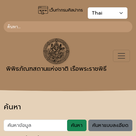
เว็บท่ากรมศิลปากร
พิพิธภัณฑสถานแห่งชาติ เรือพระราชพิธี
ค้นหา
ค้นหา
ค้นหาแบบละเอียด