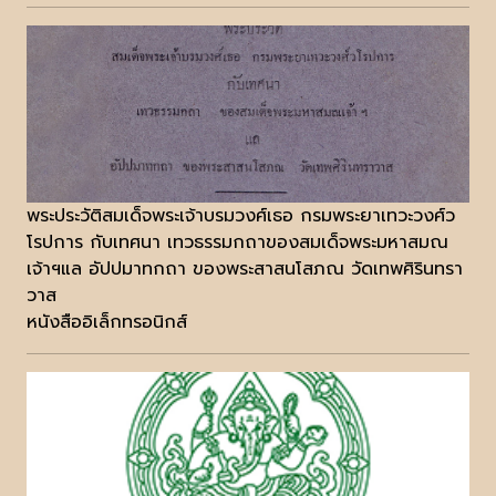
พระประวัติสมเด็จพระเจ้าบรมวงศ์เธอ กรมพระยาเทวะวงศ์ว
โรปการ กับเทศนา เทวธรรมกถาของสมเด็จพระมหาสมณ
เจ้าฯแล อัปปมาทกถา ของพระสาสนโสภณ วัดเทพศิรินทรา
วาส
หนังสืออิเล็กทรอนิกส์