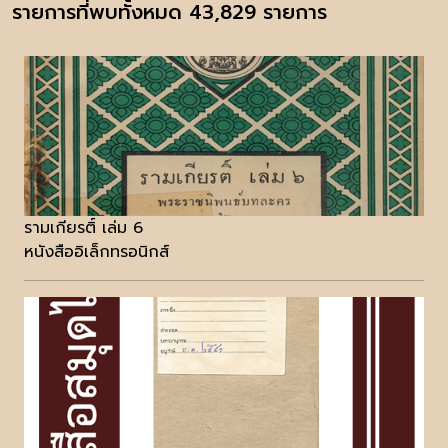
รายการที่พบทั้งหมด 43,829 รายการ
รามเกียรติ์ เล่ม 6
หนังสืออิเล็กทรอนิกส์