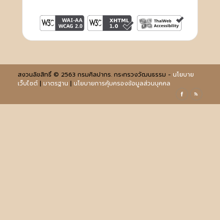
สงวนลิขสิทธิ์ © 2563 กรมศิลปากร. กระทรวงวัฒนธรรม -
นโยบาย
เว็บไซต์
|
มาตรฐาน
|
นโยบายการคุ้มครองข้อมูลส่วนบุคคล