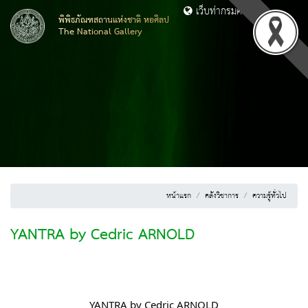
เว็บท่ากรมศิลปากร
พิพิธภัณฑสถานแห่งชาติ หอศิลป
The National Gallery
หน้าแรก
คลังวิชาการ
ความรู้ทั่วไป
YANTRA by Cedric ARNOLD
YANTRA by Cedric ARNOLD