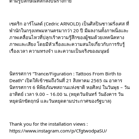
ตามรูปลักษณ์ที่สักลงบนร่างกาย
เซดริก อาร์โนลด์ (Cedric ARNOLD) เป็นศิลปินชาวฝรั่งเศส ที่
พำนักในกรุงเทพมหานครมากว่า 20 ปี มีผลงานทั้งภาพนิ่งและ
ภาพเคลื่อนไหวที่ปลุกเร้าความรู้สึกของผู้ชมด้วยเทคนิคทาง
ภาพและเสียง โดยมีหัวเรื่องและความสนใจเกี่ยวกับการรับรู้
เรื่องเวลา ความทรงจำ และความเป็นจริงของมนุษย์
นิทรรศการ “Trance/Figuration : Tattoos From Birth to 
Death” เปิดให้เข้าชมถึงวันที่ 21 สิงหาคม 2565 ณ อาคาร
นิทรรศการ 6 พิพิธภัณฑสถานแห่งชาติ หอศิลป ในวันพุธ – วัน
อาทิตย์ เวลา 9.00 – 16.00 น. (หยุดวันจันทร์ วันอังคาร วัน
หยุดนักขัตฤกษ์ และวันหยุดตามประกาศของรัฐบาล)
Thank you for the installation views : 
https://www.instagram.com/p/CfgtwodpaSU/