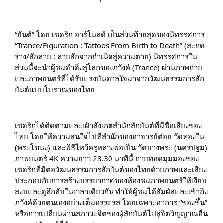
“ยันต์” โดย เซดริก อาร์โนลด์ เป็นส่วนท้ายสุดของนิทรรศการ 
“Trance/Figuration : Tattoos From Birth to Death” (สะกด
ร่าง/สักลาย : ลายสักจากกำเนิดสู่ความตาย) นิทรรศการใน
ส่วนนี้จะนำผู้ชมดำดิ่งสู่โลกของภวังค์ (Trance) ผ่านภาพถ่าย
และภาพยนตร์ที่ได้รับแรงบันดาลใจมาจากวัฒนธรรมการสัก
ยันต์แบบโบราณของไทย
เซดริกได้ติดตามและเฝ้าสังเกตสำนักสักยันต์ที่มีชื่อเสียงของ
ไทย โดยให้ความสนใจไปที่สำนักของอาจารย์ต๋อย วัดทองใน 
(พระโขนง) และพิธีไหว้ครูหลวงพ่อเปิ่น วัดบางพระ (นครปฐม) 
ภาพยนตร์ 4K ความยาว 23.30 นาทีนี้ ถ่ายทอดมุมมองของ
เซดริกที่มีต่อวัฒนธรรมการสักยันต์ของไทยด้วยภาพและเสียง 
ประกอบกับการสร้างบรรยากาศของห้องชมภาพยนตร์ให้เงียบ
สงบและดูลึกลับในเวลาเดียวกัน ทำให้ผู้ชมได้สัมผัสและเข้าถึง
ภวังค์ด้วยตนเองอย่างเต็มอรรถรส โดยเฉพาะอาการ “ของขึ้น” 
หรือการเปลี่ยนผ่านสภาวะจิตของผู้สักยันต์ไปสู่จิตวิญญาณอื่น