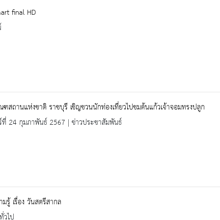
art final HD
์
ัณฑสถานแห่งชาติ ราชบุรี เชิญชวนนักท่องเที่ยวไปชมต้นแก้วเจ้าจอมทรงปลูก
ร์ที่ 24 กุมภาพันธ์ 2567 | ข่าวประชาสัมพันธ์
มรู้ เรื่อง วันสตรีสากล
ทั่วไป