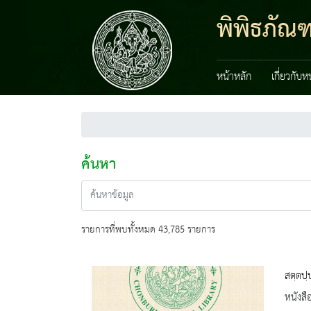
พิพิธภัณ
หน้าหลัก
เกี่ยวกับ
ค้นหา
รายการที่พบทั้งหมด 43,785 รายการ
สตฺตปฺ
หนังสื