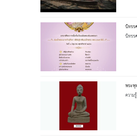
นิทรรศ
นิทรร
พระพุ
ความรู้