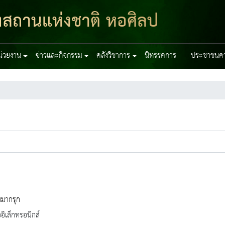
ฑสถานแห่งชาติ หอศิลป
หน่วยงาน
ข่าวและกิจกรรม
คลังวิชาการ
นิทรรศการ
ประชาชนควร
หมากรุก
ออิเล็กทรอนิกส์