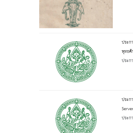
ประกาศ
พุทธศั
ประกาศ
ประกาศ
Serve
ประกาศ