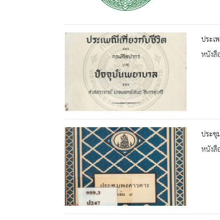
ประเพณ
หนังสื
ประชุ
หนังสื