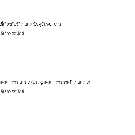
ีเกี่ยวกับชีวิต และ ปัจจุบันพยาบาล
ออิเล็กทรอนิกส์
มพงศาวดาร เล่ม 8 (ประชุมพงศาวดารภาคที่ 7 และ 8)
ออิเล็กทรอนิกส์