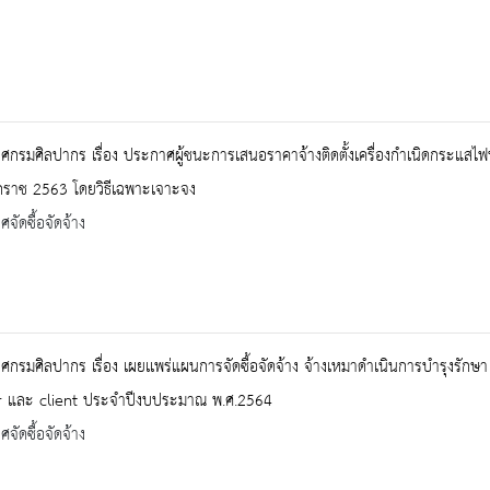
กรมศิลปากร เรื่อง ประกาศผู้ชนะการเสนอราคาจ้างติดตั้งเครื่องกำเนิดกระแสไฟฟ้
กราช 2563 โดยวิธีเฉพาะเจาะจง
จัดซื้อจัดจ้าง
กรมศิลปากร เรื่อง เผยเเพร่แผนการจัดซื้อจัดจ้าง จ้างเหมาดำเนินการบำรุงรักษ
r และ client ประจำปีงบประมาณ พ.ศ.2564
จัดซื้อจัดจ้าง