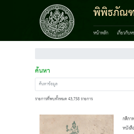
พิพิธภัณ
หน้าหลัก
เกี่ยวกับ
ค้นหา
รายการที่พบทั้งหมด 43,758 รายการ
กติกา
หนังสื