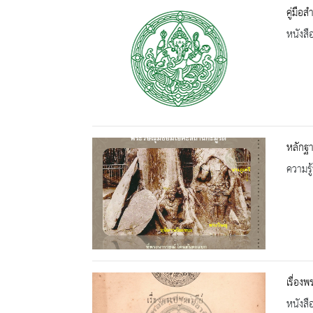
คู่มือ
หนังสื
หลักฐา
ความรู้
เรื่อง
หนังสื