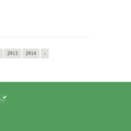
2913
2914
›