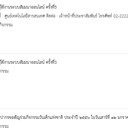
้ใช้งานระบบสัมมนาออนไลน์ ครั้งที่5
่ : ศูนย์เทคโนโลยีสารสนเทศ ติดต่อ : เจ้าหน้าที่ประชาสัมพันธ์ โทรศัพท์ 02-22
กิจกรรม
้ใช้งานระบบสัมมนาออนไลน์ ครั้งที่3
จกรรม
ปากรขอเชิญร่วมกิจกรรมวันเด็กแห่งชาติ ประจำปี ๒๕๕๖ ในวันเสาร์ที่ ๑๒ มกร
จกรรม