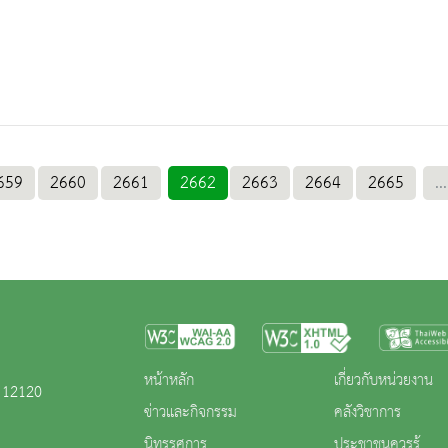
659
2660
2661
2662
2663
2664
2665
...
หน้าหลัก
เกี่ยวกับหน่วยงาน
ี 12120
ข่าวและกิจกรรม
คลังวิชาการ
นิทรรศการ
ประชาชนควรรู้