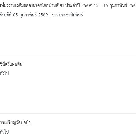
เที่ยวงานเฉลิมฉลองมรดกโลกบ้านเชียง ประจำปี 2569" 13 - 15 กุมภาพันธ์ 25
ัสบดีที่ 05 กุมภาพันธ์ 2569 | ข่าวประชาสัมพันธ์
ินีศรีแผ่นดิน
ทั่วไป
รเปรียญวัดบ่อป่า
ทั่วไป