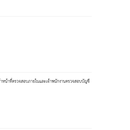
่งเจ้าหน้าที่ตรวจสอบภายในและเจ้าพนักงานตรวจสอบบัญชี