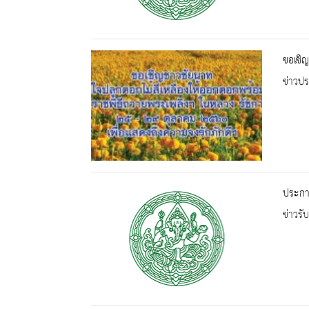
ขอเชิญ
ข่าวปร
ประกาศ
ข่าวรั