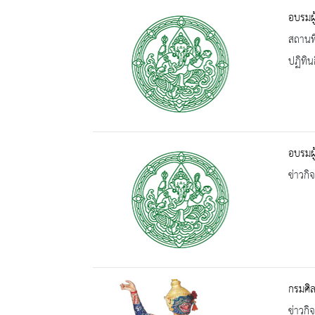
อบรมผู
สถานที
ปฏิทิน
อบรมผู
ข่าวกิ
กรมศิล
ข่าวกิ