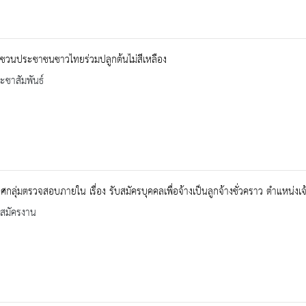
ชวนประชาชนชาวไทยร่วมปลูกต้นไม่สีเหลือง
ะชาสัมพันธ์
กลุ่มตรวจสอบภายใน เรื่อง รับสมัครบุคคลเพื่อจ้างเป็นลูกจ้างชั่วคราว ตำแหน
บสมัครงาน