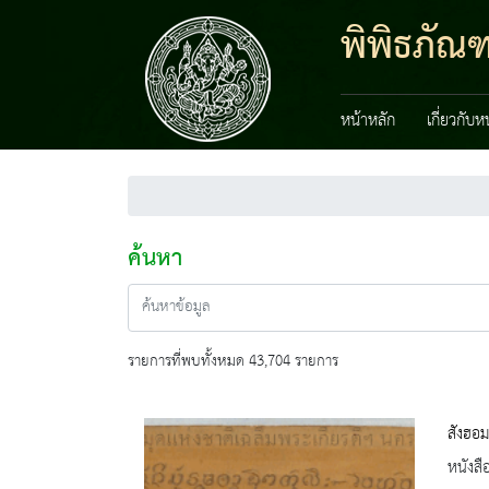
พิพิธภัณ
หน้าหลัก
เกี่ยวกับ
ค้นหา
รายการที่พบทั้งหมด 43,704 รายการ
สังฮอ
หนังสื