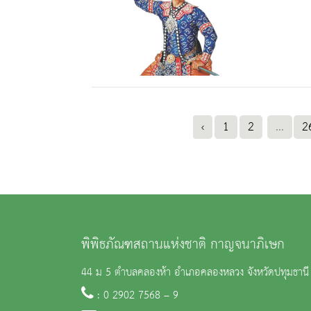
‹
1
2
...
2
พิพิธภัณฑสถานแห่งชาติ กาญจนาภิเษก
44 ม 5 ตำบลคลองห้า อำเภอคลองหลวง จังหวัดปทุมธาน
: 0 2902 7568 – 9