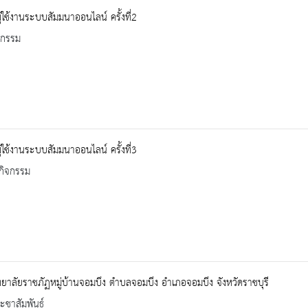
้ใช้งานระบบสัมมนาออนไลน์ ครั้งที่2
จกรรม
้ใช้งานระบบสัมมนาออนไลน์ ครั้งที่3
กิจกรรม
ยาลัยราชภัฏหมู่บ้านจอมบึง ตำบลจอมบึง อำเภอจอมบึง จังหวัดราชบุรี
ะชาสัมพันธ์