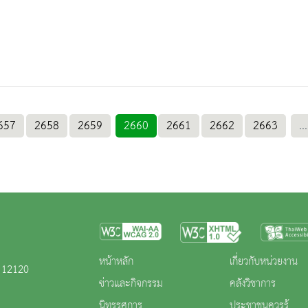
657
2658
2659
2660
2661
2662
2663
...
หน้าหลัก
เกี่ยวกับหน่วยงาน
ี 12120
ข่าวและกิจกรรม
คลังวิชาการ
นิทรรศการ
ประชาชนควรรู้