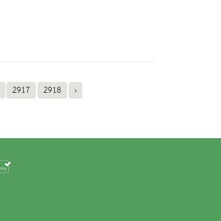
2917
2918
›