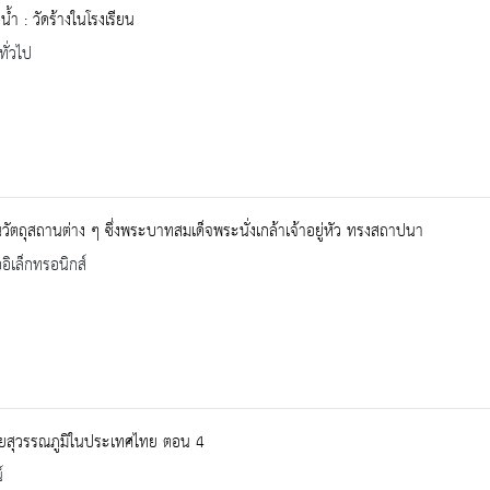
น้ำ : วัดร้างในโรงเรียน
ทั่วไป
ัตถุสถานต่าง ๆ ซึ่งพระบาทสมเด็จพระนั่งเกล้าเจ้าอยู่หัว ทรงสถาปนา
ออิเล็กทรอนิกส์
อยสุวรรณภูมิในประเทศไทย ตอน 4
์