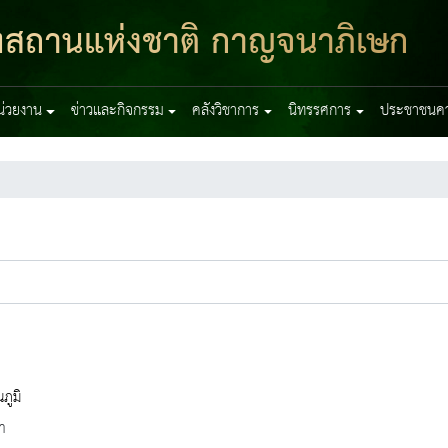
ฑสถานแห่งชาติ กาญจนาภิเษก
หน่วยงาน
ข่าวและกิจกรรม
คลังวิชาการ
นิทรรศการ
ประชาชนควร
ภูมิ
ำ