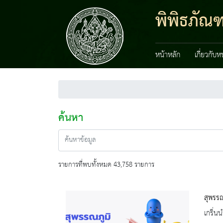
พิพิธภัณ
หน้าหลัก
เกี่ยวกับ
ค้นหา
รายการที่พบทั้งหมด 43,758 รายการ
สุพรรณ
เกริ่นน