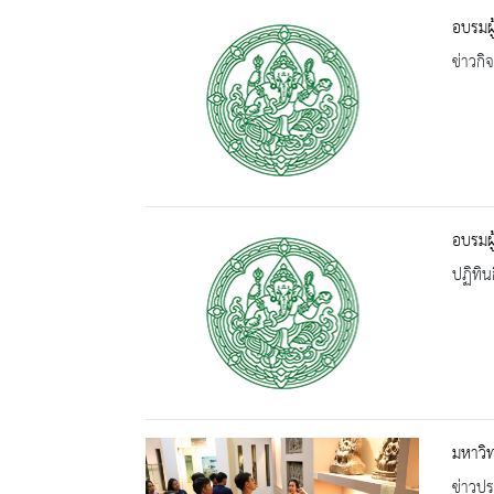
อบรมผู
ข่าวกิ
อบรมผู
ปฏิทิน
มหาวิท
ข่าวปร