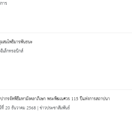
ศการ
มสมโพธิมารพันธนะ
ออิเล็กทรอนิกส์
ลปากรจัดพิธีมหามังคลาภิเษก พระพิฆเนศวร 115 ปีแห่งการสถาปนา
ร์ที่ 20 ธันวาคม 2568 | ข่าวประชาสัมพันธ์