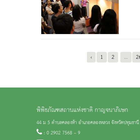
‹
1
2
...
2
พิพิธภัณฑสถานแห่งชาติ กาญจนาภิเษก
44 ม 5 ตำบลคลองห้า อำเภอคลองหลวง จังหวัดปทุมธาน
: 0 2902 7568 – 9