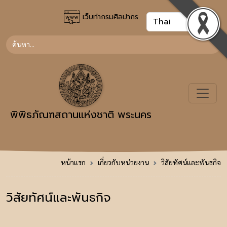
เว็บท่ากรมศิลปากร
พิพิธภัณฑสถานแห่งชาติ พระนคร
หน้าแรก
เกี่ยวกับหน่วยงาน
วิสัยทัศน์และพันธกิจ
วิสัยทัศน์และพันธกิจ