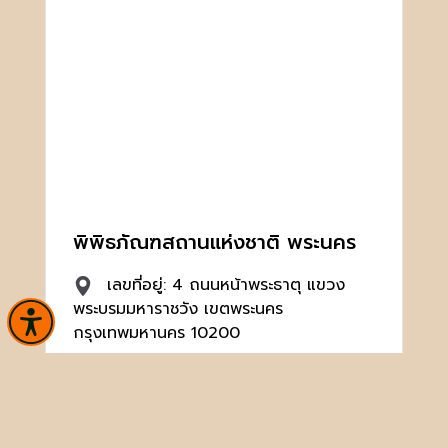
พิพิธภัณฑสถานแห่งชาติ พระนคร
เลขที่อยู่: 4 ถนนหน้าพระธาตุ แขวง
พระบรมมหาราชวัง เขตพระนคร
กรุงเทพมหานคร 10200
02 224 1402, 02 224 1333
(ฝ่ายวิชาการ)