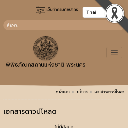
เว็บท่ากรมศิลปากร
พิพิธภัณฑสถานแห่งชาติ พระนคร
หน้าแรก
บริการ
เอกสารดาวน์โหลด
เอกสารดาวน์โหลด
ไม่มีข้อมูล