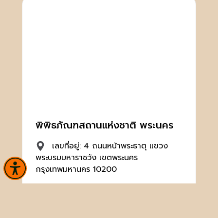
พิพิธภัณฑสถานแห่งชาติ พระนคร
เลขที่อยู่: 4 ถนนหน้าพระธาตุ แขวง
พระบรมมหาราชวัง เขตพระนคร
กรุงเทพมหานคร 10200
02 224 1402, 02 224 1333
(ฝ่ายวิชาการ)