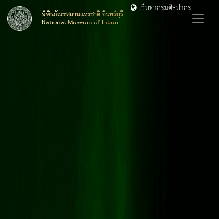
เว็บท่ากรมศิลปากร
พิพิธภัณฑสถานแห่งชาติ อินทร์บุรี
National Museum of Inburi