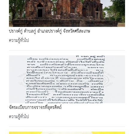
ปรางค์กู่ ตำบลกู่ อำเภอปรางค์กู่ จังหวัดศรีสะเกษ
ความรู้ทั่วไป
จัดระเบียบการจราจรที่อุตรดิตถ์
ความรู้ทั่วไป