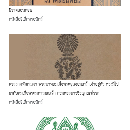
นิราศลอนดอน
หนังสืออิเล็กทรอนิกส์
พระราชหัตถเลขา พระบาทสมเด็จพระจุลจอมเกล้าเจ้าอยู่หัว ทรงมีไป
มากับสมเด็จพระมหาสมณเจ้า กรมพระยาวชิรญาณวโรรส
หนังสืออิเล็กทรอนิกส์